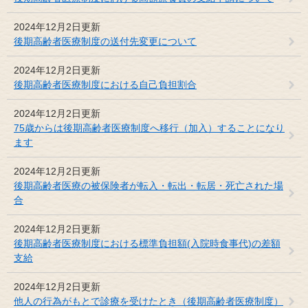
2024年12月2日更新
後期高齢者医療制度の送付先変更について
2024年12月2日更新
後期高齢者医療制度における自己負担割合
2024年12月2日更新
75歳からは後期高齢者医療制度へ移行（加入）することになり
ます
2024年12月2日更新
後期高齢者医療の被保険者が転入・転出・転居・死亡された場
合
2024年12月2日更新
後期高齢者医療制度における標準負担額(入院時食事代)の差額
支給
2024年12月2日更新
他人の行為がもとで診療を受けたとき（後期高齢者医療制度）