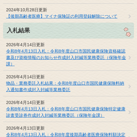
2024年10月28日更新
【後期高齢者医療】マイナ保険証の利用登録解除について
入札結果
2026年4月14日更新
令和8年4月13日入札：令和8年度山口市国民健康保険資格確認
書及び資格情報のお知らせ作成封入封緘等業務委託（保険年金
課）
2026年4月14日更新
物品・業務委託入札結果：令和8年度山口市国民健康保険料納
入通知書作成封入封緘等業務委託
2026年4月14日更新
令和8年4月13日入札：令和8年度山口市国民健康保険特定健康
診査受診券作成封入封緘等業務委託（保険年金課）
2026年4月13日更新
令和8年4月13日入札：令和8年度後期高齢者医療保険料額決定