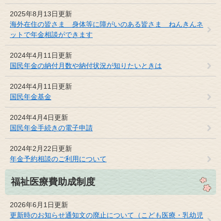
2025年8月13日更新
海外在住の皆さま 身体等に障がいのある皆さま ねんきんネ
ットで年金相談ができます
2024年4月11日更新
国民年金の納付月数や納付状況が知りたいときは
2024年4月11日更新
国民年金基金
2024年4月4日更新
国民年金手続きの電子申請
2024年2月22日更新
年金予約相談のご利用について
福祉医療費助成制度
2026年6月1日更新
更新時のお知らせ通知文の廃止について（こども医療・乳幼児