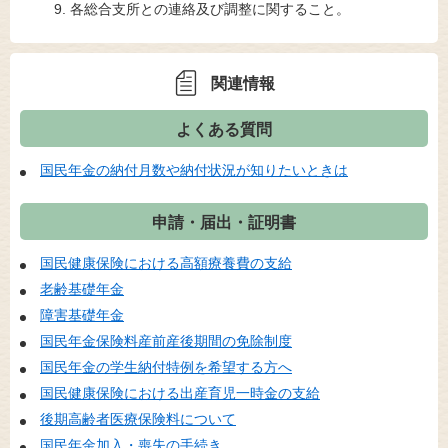
各総合支所との連絡及び調整に関すること。
関連情報
よくある質問
国民年金の納付月数や納付状況が知りたいときは
申請・届出・証明書
国民健康保険における高額療養費の支給
老齢基礎年金
障害基礎年金
国民年金保険料産前産後期間の免除制度
国民年金の学生納付特例を希望する方へ
国民健康保険における出産育児一時金の支給
後期高齢者医療保険料について
国民年金加入・喪失の手続き