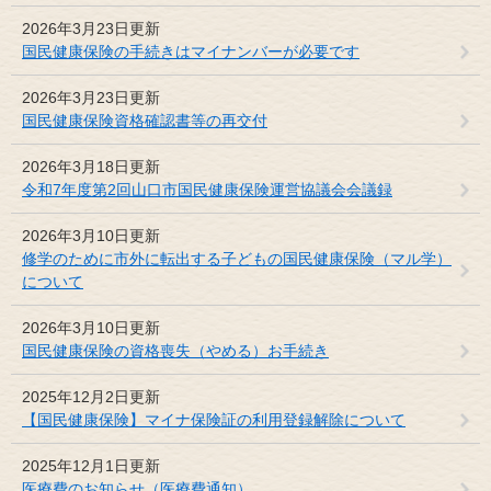
2026年3月23日更新
国民健康保険の手続きはマイナンバーが必要です
2026年3月23日更新
国民健康保険資格確認書等の再交付
2026年3月18日更新
令和7年度第2回山口市国民健康保険運営協議会会議録
2026年3月10日更新
修学のために市外に転出する子どもの国民健康保険（マル学）
について
2026年3月10日更新
国民健康保険の資格喪失（やめる）お手続き
2025年12月2日更新
【国民健康保険】マイナ保険証の利用登録解除について
2025年12月1日更新
医療費のお知らせ（医療費通知）