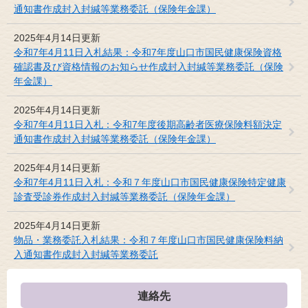
通知書作成封入封緘等業務委託（保険年金課）
2025年4月14日更新
令和7年4月11日入札結果：令和7年度山口市国民健康保険資格
確認書及び資格情報のお知らせ作成封入封緘等業務委託（保険
年金課）
2025年4月14日更新
令和7年4月11日入札：令和7年度後期高齢者医療保険料額決定
通知書作成封入封緘等業務委託（保険年金課）
2025年4月14日更新
令和7年4月11日入札：令和７年度山口市国民健康保険特定健康
診査受診券作成封入封緘等業務委託（保険年金課）
2025年4月14日更新
物品・業務委託入札結果：令和７年度山口市国民健康保険料納
入通知書作成封入封緘等業務委託
連絡先