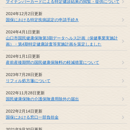
マイナンバーカードによる特定健診結果の閲覧・提供について
2024年12月2日更新
国保における特定疾病認定の申請手続き
2024年4月1日更新
山口市国民健康保険第3期データヘルス計画（保健事業実施計
画）・第4期特定健康診査等実施計画を策定しました
2024年1月1日更新
産前産後期間の国民健康保険料の軽減措置について
2023年7月28日更新
リフィル処方箋について
2022年11月28日更新
国民健康保険の介護保険適用除外の届出
2022年2月14日更新
国保における窓口一部負担金
2021年9月30日更新