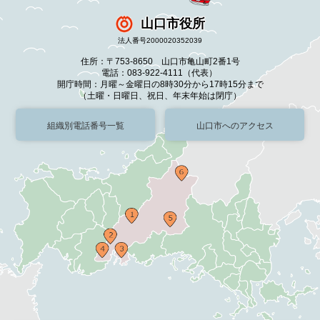
山口市役所
法人番号2000020352039
住所：〒753-8650 山口市亀山町2番1号
電話：083-922-4111（代表）
開庁時間：月曜～金曜日の8時30分から17時15分まで
（土曜・日曜日、祝日、年末年始は閉庁）
組織別電話番号一覧
山口市へのアクセス