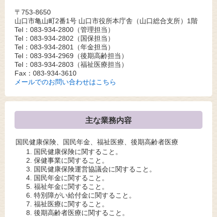
〒753-8650
山口市亀山町2番1号 山口市役所本庁舎（山口総合支所）1階
Tel：083-934-2800
（管理担当）
Tel：083-934-2802
（国保担当）
Tel：083-934-2801
（年金担当）
Tel：083-934-2969
（後期高齢担当）
Tel：083-934-2803
（福祉医療担当）
Fax：083-934-3610
メールでのお問い合わせはこちら
主な業務内容
国民健康保険、国民年金、福祉医療、後期高齢者医療
国民健康保険に関すること。
保健事業に関すること。
国民健康保険運営協議会に関すること。
国民年金に関すること。
福祉年金に関すること。
特別障がい給付金に関すること。
福祉医療に関すること。
後期高齢者医療に関すること。