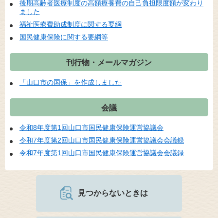
後期高齢者医療制度の高額療養費の自己負担限度額が変わり
ました
福祉医療費助成制度に関する要綱
国民健康保険に関する要綱等
刊行物・メールマガジン
「山口市の国保」を作成しました
会議
令和8年度第1回山口市国民健康保険運営協議会
令和7年度第2回山口市国民健康保険運営協議会会議録
令和7年度第1回山口市国民健康保険運営協議会会議録
見つからないときは