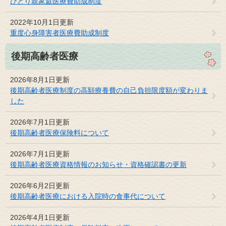
ひとり親家庭医療費助成制度
2022年10月1日更新
重度心身障害者医療費助成制度
後期高齢者医療
2026年8月1日更新
後期高齢者医療制度の高額療養費の自己負担限度額が変わりま
した
2026年7月1日更新
後期高齢者医療保険料について
2026年7月1日更新
後期高齢者医療資格情報のお知らせ・資格確認書の更新
2026年6月2日更新
後期高齢者医療における入院時の食事代について
2026年4月1日更新