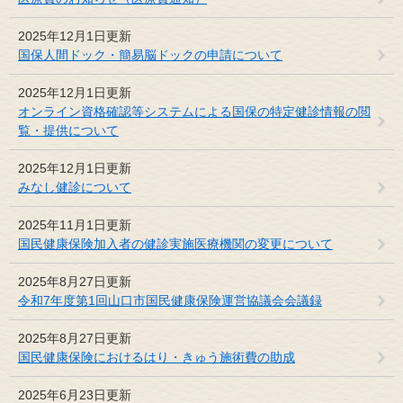
2025年12月1日更新
国保人間ドック・簡易脳ドックの申請について
2025年12月1日更新
オンライン資格確認等システムによる国保の特定健診情報の閲
覧・提供について
2025年12月1日更新
みなし健診について
2025年11月1日更新
国民健康保険加入者の健診実施医療機関の変更について
2025年8月27日更新
令和7年度第1回山口市国民健康保険運営協議会会議録
2025年8月27日更新
国民健康保険におけるはり・きゅう施術費の助成
2025年6月23日更新