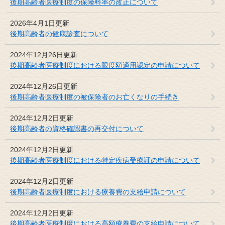
後期高齢者医療制度の保険料率の改正について
2026年4月1日更新
後期高齢者の健康診査について
2024年12月26日更新
後期高齢者医療制度における限度額適用認定の申請について
2024年12月26日更新
後期高齢者医療制度の被保険者のお亡くなりの手続き
2024年12月2日更新
後期高齢者の資格確認書の再交付について
2024年12月2日更新
後期高齢者医療制度における特定疾病受療証の申請について
2024年12月2日更新
後期高齢者医療制度における療養費の支給申請について
2024年12月2日更新
後期高齢者医療制度における高額療養費の支給申請について