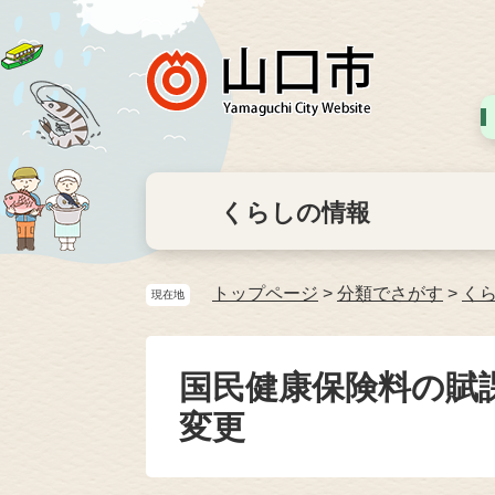
くらしの情報
トップページ
>
分類でさがす
>
く
現在地
国民健康保険料の賦
変更