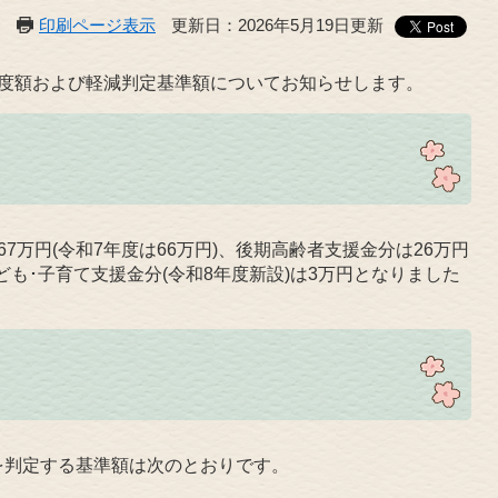
印刷ページ表示
更新日：2026年5月19日更新
限度額および軽減判定基準額についてお知らせします。
7万円(令和7年度は66万円)、後期高齢者支援金分は26万円
子ども･子育て支援金分(令和8年度新設)は3万円となりました
を判定する基準額は次のとおりです。