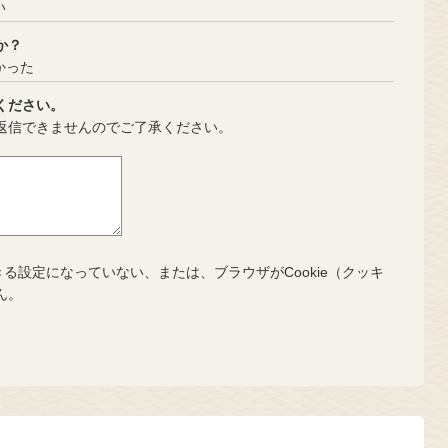
い
か？
かった
ください。
返信できませんのでご了承ください。
きる設定になっていない、または、ブラウザがCookie（クッキ
ん。