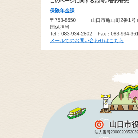
このページに関するお問い合わせ先
保険年金課
〒753-8650
山口市亀山町2番1号
国保担当
Tel：083-934-2802
Fax：083-934-36
メールでのお問い合わせはこちら
山口市
法人番号200002035203