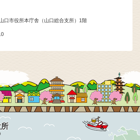
 山口市役所本庁舎（山口総合支所）1階
10
役所
9