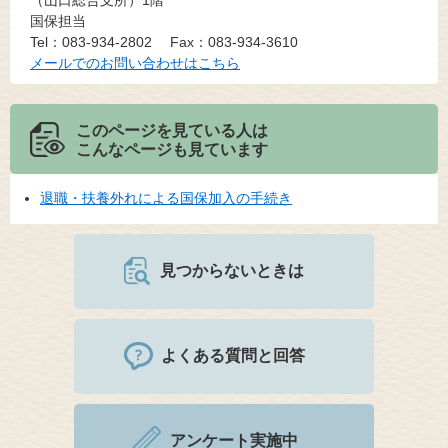
（山口総合支所）1階
国保担当
Tel：083-934-2802
Fax：083-934-3610
メールでのお問い合わせはこちら
このページを見ている人は
こんなページも見ています
退職・扶養外れによる国保加入の手続き
見つからないときは
よくある質問と回答
アンケート実施中