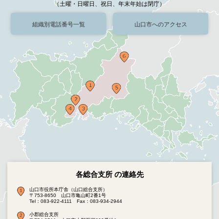
（土曜・日曜日、祝日、年末年始は閉庁）
組織別電話番号一覧
山口市へのアクセス
各総合支所 の連絡先
山口市役所本庁舎（山口総合支所）
〒753-8650 山口市亀山町2番1号
Tel：083-922-4111
Fax：083-934-2944
小郡総合支所