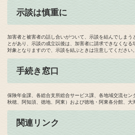
示談は慎重に
加害者と被害者の話し合いがついて、示談を結んでしまう
とがあり、示談の成立以後は、加害者に請求できなくなる
対象となりますので、示談を結ぶときは注意してください
手続き窓口
保険年金課、各総合支所総合サービス課、各地域交流セン
秋穂、阿知須、徳地、阿東）および徳地・阿東各分館、大
関連リンク