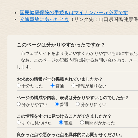
国民健康保険の手続きはマイナンバーが必要です
交通事故にあったとき
（リンク先：山口県国民健康保
このページは分かりやすかったですか？
市ウェブサイトをより使いやすくわかりやすいものにするた
なお、このページの記載内容に関するお問い合わせは、メー
します。
お求めの情報が十分掲載されていましたか？
十分だった
普通
情報が足りない
ページの構成や内容、表現は分かりやすいものでしたか？
分かりやすい
普通
分かりにくい
この情報をすぐに見つけることができましたか？
すぐに見つけた
普通
時間がかかった
良かった点や悪かった点を具体的にお聞かせください。