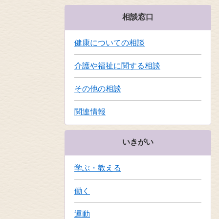
相談窓口
健康についての相談
介護や福祉に関する相談
その他の相談
関連情報
いきがい
学ぶ・教える
働く
運動