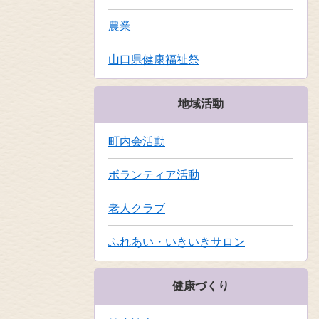
農業
山口県健康福祉祭
地域活動
町内会活動
ボランティア活動
老人クラブ
ふれあい・いきいきサロン
健康づくり