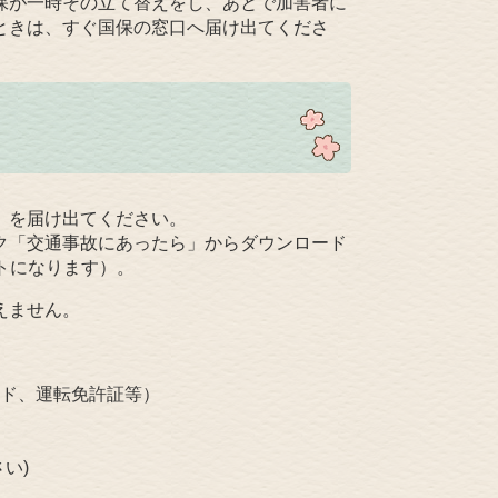
保が一時その立て替えをし、あとで加害者に
ときは、すぐ国保の窓口へ届け出てくださ
」を届け出てください。
ク「交通事故にあったら」からダウンロード
トになります）。
えません。
ド、運転免許証等）
い)