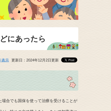
などにあったら
ジ表示
更新日：2024年12月2日更新
た場合でも国保を使って治療を受けることが