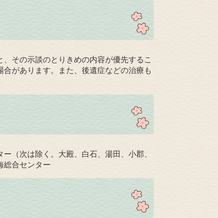
と、その示談のとりきめの内容が優先するこ
場合があります。また、後遺症などの治療も
。
ター（次は除く。大殿、白石、湯田、小郡、
海総合センター