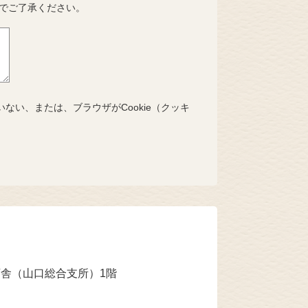
でご了承ください。
いない、または、ブラウザがCookie（クッキ
庁舎（山口総合支所）1階