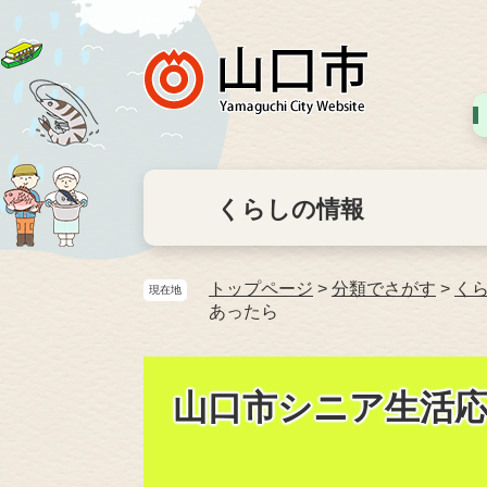
くらしの情報
トップページ
>
分類でさがす
>
く
現在地
あったら
山口市シニア生活