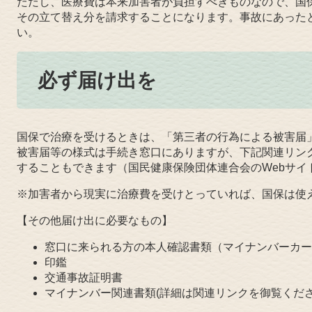
ただし、医療費は本来加害者が負担すべきものなので、国
その立て替え分を請求することになります。事故にあった
い。
必ず届け出を
国保で治療を受けるときは、「第三者の行為による被害届
被害届等の様式は手続き窓口にありますが、下記関連リン
することもできます（国民健康保険団体連合会のWebサイ
※加害者から現実に治療費を受けとっていれば、国保は使
【その他届け出に必要なもの】
窓口に来られる方の本人確認書類（マイナンバーカー
印鑑
交通事故証明書
マイナンバー関連書類(詳細は関連リンクを御覧くださ