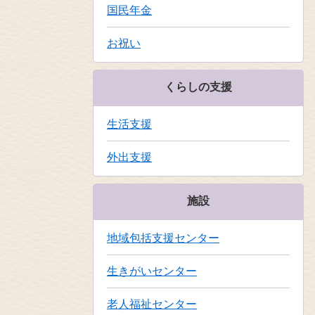
国民年金
お祝い
くらしの支援
生活支援
外出支援
施設
地域包括支援センター
生きがいセンター
老人福祉センター