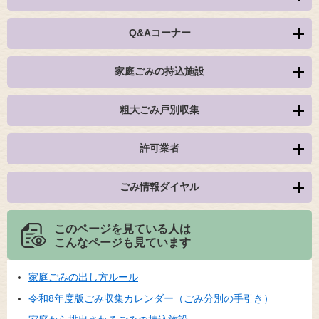
Q&Aコーナー
家庭ごみの持込施設
粗大ごみ戸別収集
許可業者
ごみ情報ダイヤル
このページを見ている人は
こんなページも見ています
家庭ごみの出し方ルール
令和8年度版ごみ収集カレンダー（ごみ分別の手引き）