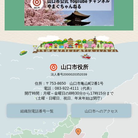
山口市役所
法人番号2000020352039
住所：〒753-8650 山口市亀山町2番1号
電話：083-922-4111（代表）
開庁時間：月曜～金曜日の8時30分から17時15分まで
（土曜・日曜日、祝日、年末年始は閉庁）
組織別電話番号一覧
山口市へのアクセス