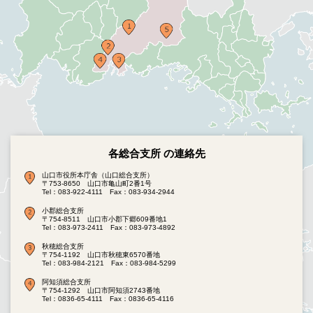
各総合支所 の連絡先
山口市役所本庁舎（山口総合支所）
〒753-8650 山口市亀山町2番1号
Tel：083-922-4111
Fax：083-934-2944
小郡総合支所
〒754-8511 山口市小郡下郷609番地1
Tel：083-973-2411
Fax：083-973-4892
秋穂総合支所
〒754-1192 山口市秋穂東6570番地
Tel：083-984-2121
Fax：083-984-5299
阿知須総合支所
〒754-1292 山口市阿知須2743番地
Tel：0836-65-4111
Fax：0836-65-4116