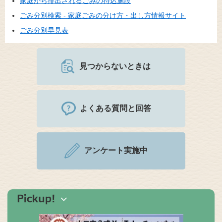
家庭から排出されるごみの持込施設
ごみ分別検索 - 家庭ごみの分け方・出し方情報サイト
ごみ分別早見表
見つからないときは
よくある質問と回答
アンケート実施中