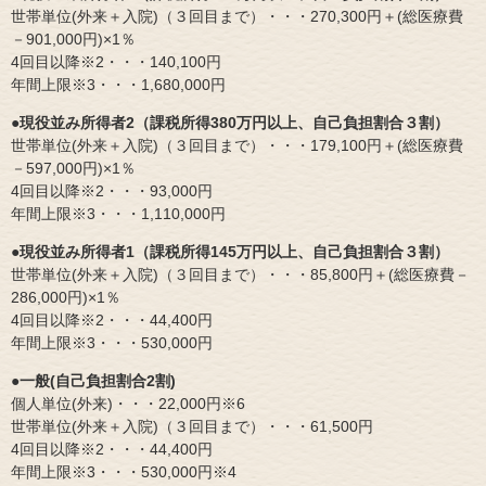
世帯単位(外来＋入院)（３回目まで）・・・270,300円＋(総医療費
－901,000円)×1％
4回目以降※2・・・140,100円
年間上限※3・・・1,680,000円
●現役並み所得者2（課税所得380万円以上、自己負担割合３割）
世帯単位(外来＋入院)（３回目まで）・・・179,100円＋(総医療費
－597,000円)×1％
4回目以降※2・・・93,000円
年間上限※3・・・1,110,000円
●現役並み所得者1（課税所得145万円以上、自己負担割合３割）
世帯単位(外来＋入院)（３回目まで）・・・85,800円＋(総医療費－
286,000円)×1％
4回目以降※2・・・44,400円
年間上限※3・・・530,000円
●一般(自己負担割合2割)
個人単位(外来)・・・22,000円※6
世帯単位(外来＋入院)（３回目まで）・・・61,500円
4回目以降※2・・・44,400円
年間上限※3・・・530,000円※4