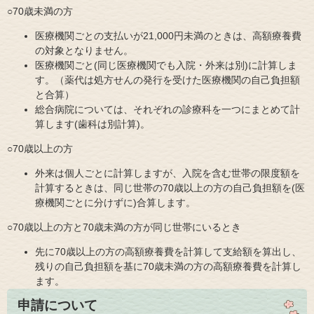
○70歳未満の方
医療機関ごとの支払いが21,000円未満のときは、高額療養費
の対象となりません。
医療機関ごと(同じ医療機関でも入院・外来は別)に計算しま
す。（薬代は処方せんの発行を受けた医療機関の自己負担額
と合算）
総合病院については、それぞれの診療科を一つにまとめて計
算します(歯科は別計算)。
○70歳以上の方
外来は個人ごとに計算しますが、入院を含む世帯の限度額を
計算するときは、同じ世帯の70歳以上の方の自己負担額を(医
療機関ごとに分けずに)合算します。
○70歳以上の方と70歳未満の方が同じ世帯にいるとき
先に70歳以上の方の高額療養費を計算して支給額を算出し、
残りの自己負担額を基に70歳未満の方の高額療養費を計算し
ます。
申請について