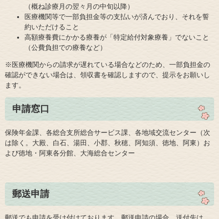
（概ね診療月の翌々月の中旬以降）
医療機関等で一部負担金等の支払いが済んでおり、それを誓
約いただけること
高額療養費にかかる療養が「特定給付対象療養」でないこと
（公費負担での療養など）
※医療機関からの請求が遅れている場合などのため、一部負担金の
確認ができない場合は、領収書を確認しますので、提示をお願いし
ます。
申請窓口
保険年金課、各総合支所総合サービス課、各地域交流センター（次
は除く。大殿、白石、湯田、小郡、秋穂、阿知須、徳地、阿東）お
よび徳地・阿東各分館、大海総合センター
郵送申請
郵送でも申請を受け付けております。郵送申請の場合、送付先は、