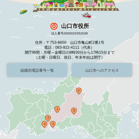
山口市役所
法人番号2000020352039
住所：〒753-8650 山口市亀山町2番1号
電話：083-922-4111（代表）
開庁時間：月曜～金曜日の8時30分から17時15分まで
（土曜・日曜日、祝日、年末年始は閉庁）
組織別電話番号一覧
山口市へのアクセス