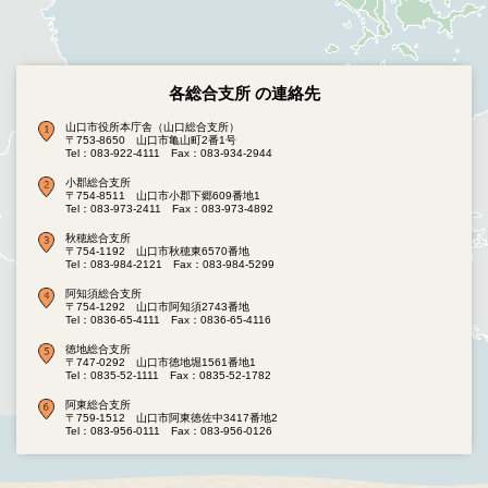
各総合支所 の連絡先
山口市役所本庁舎（山口総合支所）
〒753-8650 山口市亀山町2番1号
Tel：083-922-4111
Fax：083-934-2944
小郡総合支所
〒754-8511 山口市小郡下郷609番地1
Tel：083-973-2411
Fax：083-973-4892
秋穂総合支所
〒754-1192 山口市秋穂東6570番地
Tel：083-984-2121
Fax：083-984-5299
阿知須総合支所
〒754-1292 山口市阿知須2743番地
Tel：0836-65-4111
Fax：0836-65-4116
徳地総合支所
〒747-0292 山口市徳地堀1561番地1
Tel：0835-52-1111
Fax：0835-52-1782
阿東総合支所
〒759-1512 山口市阿東徳佐中3417番地2
Tel：083-956-0111
Fax：083-956-0126