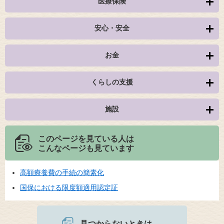
医療保険
安心・安全
お金
くらしの支援
施設
このページを見ている人は
こんなページも見ています
高額療養費の手続の簡素化
国保における限度額適用認定証
見つからないときは