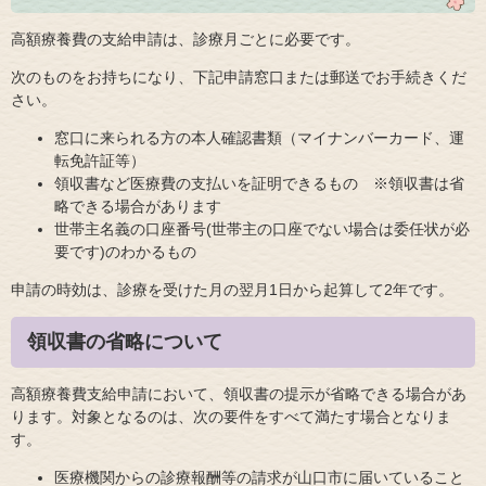
高額療養費の支給申請は、診療月ごとに必要です。
次のものをお持ちになり、下記申請窓口または郵送でお手続きくだ
さい。
窓口に来られる方の本人確認書類（マイナンバーカード、運
転免許証等）
領収書など医療費の支払いを証明できるもの ※領収書は省
略できる場合があります
世帯主名義の口座番号(世帯主の口座でない場合は委任状が必
要です)のわかるもの
申請の時効は、診療を受けた月の翌月1日から起算して2年です。
領収書の省略について
高額療養費支給申請において、領収書の提示が省略できる場合があ
ります。対象となるのは、次の要件をすべて満たす場合となりま
す。
医療機関からの診療報酬等の請求が山口市に届いていること