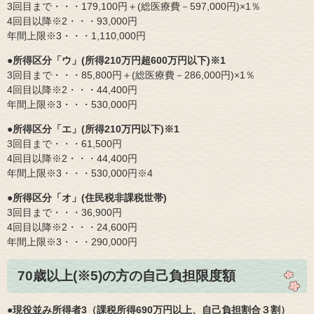
3回目まで・・・179,100円＋(総医療費－597,000円)×1％
4回目以降※2・・・93,000円
年間上限※3・・・1,110,000円
●所得区分「ウ」(所得210万円超600万円以下)※1
3回目まで・・・85,800円＋(総医療費－286,000円)×1％
4回目以降※2・・・44,400円
年間上限※3・・・530,000円
●所得区分「エ」(所得210万円以下)※1
3回目まで・・・61,500円
4回目以降※2・・・44,400円
年間上限※3・・・530,000円※4
●所得区分「オ」(住民税非課税世帯)
3回目まで・・・36,900円
4回目以降※2・・・24,600円
年間上限※3・・・290,000円
70歳以上(※5)の方の自己負担限度額
●現役並み所得者3（課税所得690万円以上、自己負担割合３割）