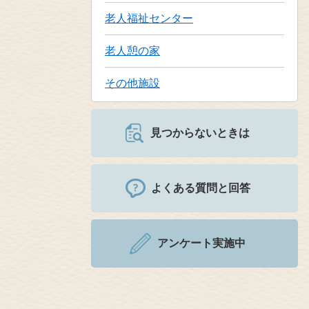
老人福祉センター
老人憩の家
その他施設
見つからないときは
よくある質問と回答
アンケート実施中