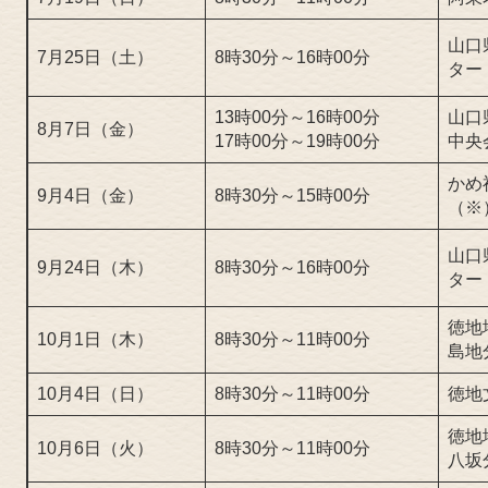
山口
7月25日（土）
8時30分～16時00分
ター
13時00分～16時00分
山口
8月7日（金）
17時00分～19時00分
中央
かめ
9月4日（金）
8時30分～15時00分
（※
山口
9月24日（木）
8時30分～16時00分
ター
徳地
10月1日（木）
8時30分～11時00分
島地
10月4日（日）
8時30分～11時00分
徳地
徳地
10月6日（火）
8時30分～11時00分
八坂