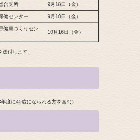
総合支所
9月18日（金）
保健センター
9月18日（金）
県健康づくりセン
10月16日（金）
を送付します。
年度に40歳になられる方を含む）