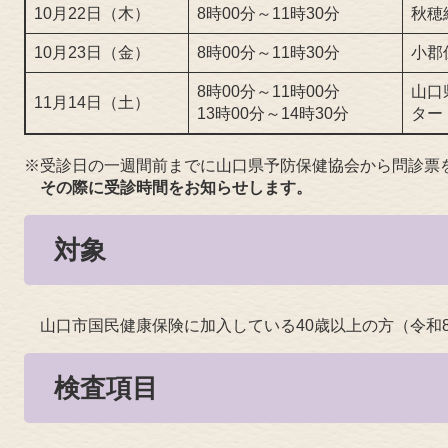
10月22日（木）
8時00分～11時30分
秋穂
10月23日（金）
8時00分～11時30分
小郡
8時00分～11時00分
山口
11月14日（土）
13時00分～14時30分
ター
※受診日の一週間前までに山口県予防保健協会から問診票
その際に受診時間をお知らせします。
対象
山口市国民健康保険に加入している40歳以上の方（令和8
検査項目