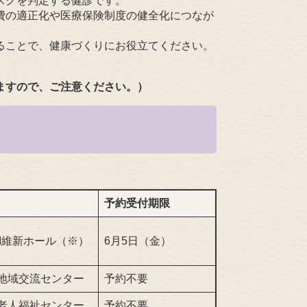
スクを判定する健診です。
費の適正化や医療保険制度の健全化につなが
ることで、健康づくりにお役立てください。
ますので、ご注意ください。）
予約受付期限
DI維新ホール（※）
6月5日（金）
地域交流センター
予約不要
老人福祉センター
予約不要