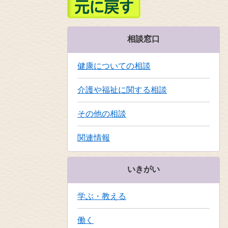
相談窓口
健康についての相談
介護や福祉に関する相談
その他の相談
関連情報
いきがい
学ぶ・教える
働く