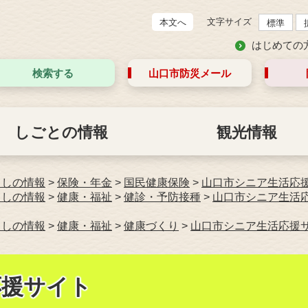
文字サイズ
本文へ
標準
はじめての
検索する
山口市防災
メール
しごとの情報
観光情報
らしの情報
>
保険・年金
>
国民健康保険
>
山口市シニア生活応
らしの情報
>
健康・福祉
>
健診・予防接種
>
山口市シニア生活
らしの情報
>
健康・福祉
>
健康づくり
>
山口市シニア生活応援
応援サイト