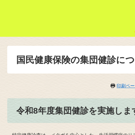
国民健康保険の集団健診に
印刷ペー
令和8年度集団健診を実施しま