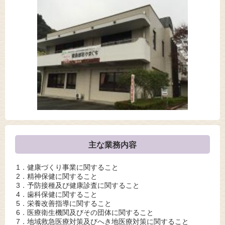
主な業務内容
1．健康づくり事業に関すること
2．精神保健に関すること
3．予防接種及び健康診査に関すること
4．歯科保健に関すること
5．栄養改善指導に関すること
6．医療衛生機関及びその団体に関すること
7．地域救急医療対策及びへき地医療対策に関すること