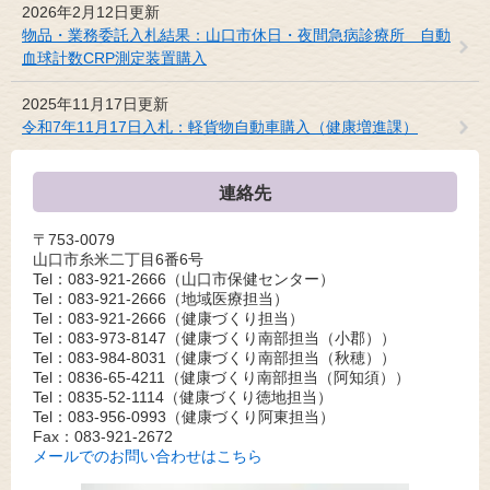
2026年2月12日更新
物品・業務委託入札結果：山口市休日・夜間急病診療所 自動
血球計数CRP測定装置購入
2025年11月17日更新
令和7年11月17日入札：軽貨物自動車購入（健康増進課）
連絡先
〒753-0079
山口市糸米二丁目6番6号
Tel：083-921-2666
（山口市保健センター）
Tel：083-921-2666
（地域医療担当）
Tel：083-921-2666
（健康づくり担当）
Tel：083-973-8147
（健康づくり南部担当（小郡））
Tel：083-984-8031
（健康づくり南部担当（秋穂））
Tel：0836-65-4211
（健康づくり南部担当（阿知須））
Tel：0835-52-1114
（健康づくり徳地担当）
Tel：083-956-0993
（健康づくり阿東担当）
Fax：083-921-2672
メールでのお問い合わせはこちら