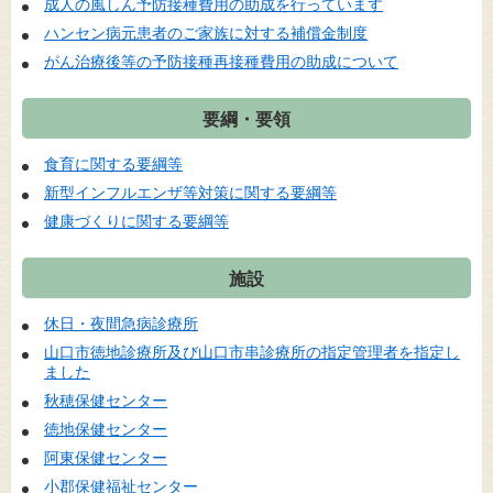
成人の風しん予防接種費用の助成を行っています
ハンセン病元患者のご家族に対する補償金制度
がん治療後等の予防接種再接種費用の助成について
要綱・要領
食育に関する要綱等
新型インフルエンザ等対策に関する要綱等
健康づくりに関する要綱等
施設
休日・夜間急病診療所
山口市徳地診療所及び山口市串診療所の指定管理者を指定し
ました
秋穂保健センター
徳地保健センター
阿東保健センター
小郡保健福祉センター