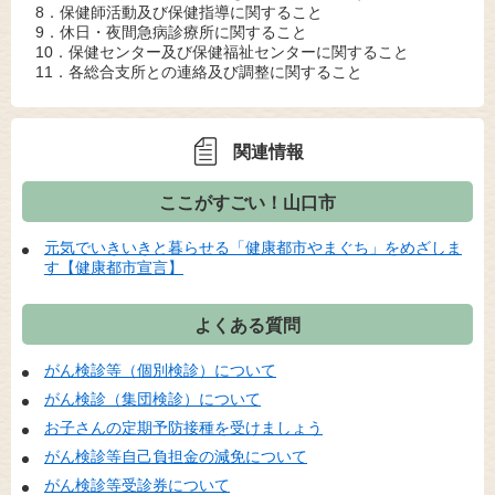
8．保健師活動及び保健指導に関すること
9．休日・夜間急病診療所に関すること
10．保健センター及び保健福祉センターに関すること
11．各総合支所との連絡及び調整に関すること
関連情報
ここがすごい！山口市
元気でいきいきと暮らせる「健康都市やまぐち」をめざしま
す【健康都市宣言】
よくある質問
がん検診等（個別検診）について
がん検診（集団検診）について
お子さんの定期予防接種を受けましょう
がん検診等自己負担金の減免について
がん検診等受診券について