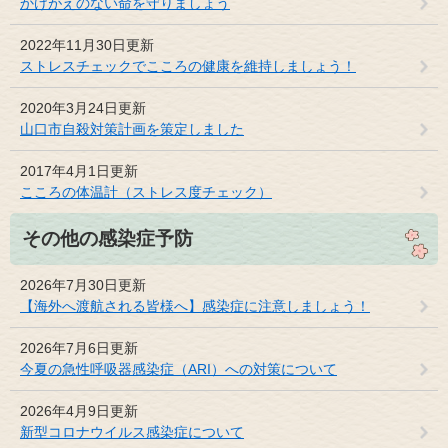
かけがえのない命を守りましょう
2022年11月30日更新
ストレスチェックでこころの健康を維持しましょう！
2020年3月24日更新
山口市自殺対策計画を策定しました
2017年4月1日更新
こころの体温計（ストレス度チェック）
その他の感染症予防
2026年7月30日更新
【海外へ渡航される皆様へ】感染症に注意しましょう！
2026年7月6日更新
今夏の急性呼吸器感染症（ARI）への対策について
2026年4月9日更新
新型コロナウイルス感染症について