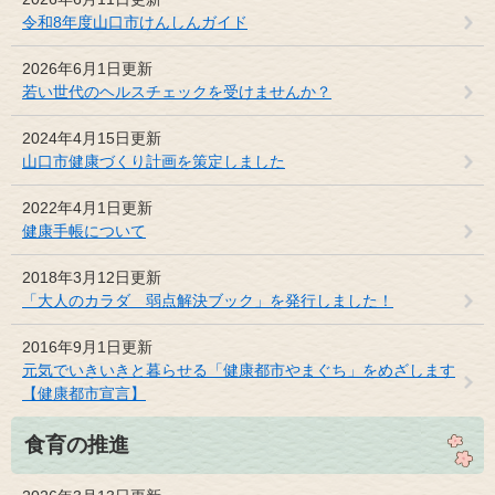
令和8年度山口市けんしんガイド
2026年6月1日更新
若い世代のヘルスチェックを受けませんか？
2024年4月15日更新
山口市健康づくり計画を策定しました
2022年4月1日更新
健康手帳について
2018年3月12日更新
「大人のカラダ 弱点解決ブック」を発行しました！
2016年9月1日更新
元気でいきいきと暮らせる「健康都市やまぐち」をめざします
【健康都市宣言】
食育の推進