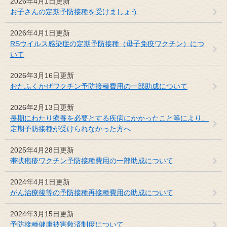
2026年4月1日更新
お子さんの定期予防接種を受けましょう
2026年4月1日更新
RSウイルス感染症の定期予防接種（母子免疫ワクチン）につ
いて
2026年3月16日更新
おたふくかぜワクチン予防接種費用の一部助成について
2026年2月13日更新
長期にわたり療養を必要とする疾病にかかったこと等により、
定期予防接種が受けられなかった方へ
2025年4月28日更新
帯状疱疹ワクチン予防接種費用の一部助成について
2024年4月1日更新
がん治療後等の予防接種再接種費用の助成について
2024年3月15日更新
予防接種健康被害救済制度について