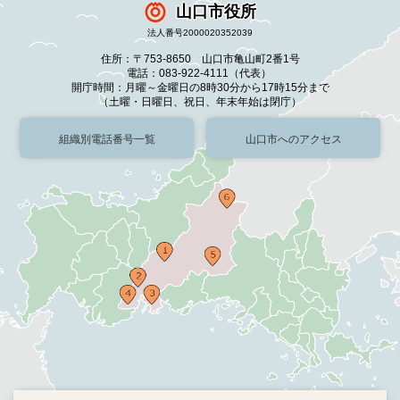
山口市役所
法人番号2000020352039
住所：〒753-8650 山口市亀山町2番1号
電話：083-922-4111（代表）
開庁時間：月曜～金曜日の8時30分から17時15分まで
（土曜・日曜日、祝日、年末年始は閉庁）
組織別電話番号一覧
山口市へのアクセス