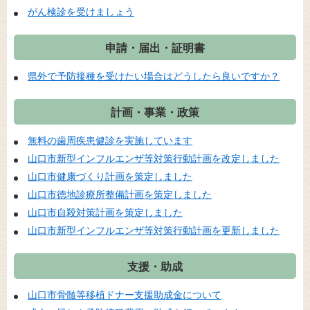
がん検診を受けましょう
申請・届出・証明書
県外で予防接種を受けたい場合はどうしたら良いですか？
計画・事業・政策
無料の歯周疾患健診を実施しています
山口市新型インフルエンザ等対策行動計画を改定しました
山口市健康づくり計画を策定しました
山口市徳地診療所整備計画を策定しました
山口市自殺対策計画を策定しました
山口市新型インフルエンザ等対策行動計画を更新しました
支援・助成
山口市骨髄等移植ドナー支援助成金について