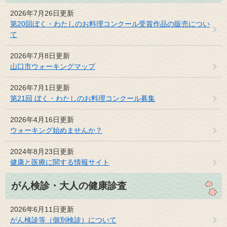
2026年7月26日更新
第20回ぼく・わたしのお料理コンクール受賞作品の販売につい
て
2026年7月8日更新
山口市ウォーキングマップ
2026年7月1日更新
第21回 ぼく・わたしのお料理コンクール募集
2026年4月16日更新
ウォーキング始めませんか？
2024年8月23日更新
健康と医療に関する情報サイト
がん検診・大人の健康診査
2026年6月11日更新
がん検診等（個別検診）について