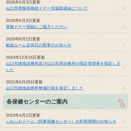
2026年6月3日更新
山口市骨髄等移植ドナー支援助成金について
2026年6月3日更新
骨髄ドナー登録にご協力ください
2025年8月1日更新
献血ルーム定休日の変更のお知らせ
2024年12月24日更新
山口市徳地診療所及び山口市串診療所の指定管理者を指定しま
した
2021年6月28日更新
山口市徳地診療所整備計画を策定しました
各保健センターのご案内
2023年4月1日更新
ふわふわドーム（阿東保健センター）の利用再開のお知らせ