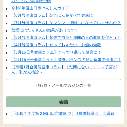
カリウムで高血圧予防
令和8年度山口市けんしんガイド
【6月号健康コラム】朝ごはんを食べて健康に！
【7月号健康コラム】ケンシン、後回しになっていませんか？
禁煙にはたくさんの効果があります！
【5月号健康コラム】禁煙で自身と周囲の人の健康を守ろう！
【4月号健康コラム】知っておきたい！お酒の知識
【3月15日号健康コラム】ぐっすり眠って健康に！
【2月15日号健康コラム】栄養バランスの良い食事で健康に！
【市報1月合併号健康コラム】まだ間に合います！～子宮が
ん、乳がん検診～
刊行物・メールマガジンの一覧
会議
「令和７年度第２回山口市健康づくり推進協議会」会議録