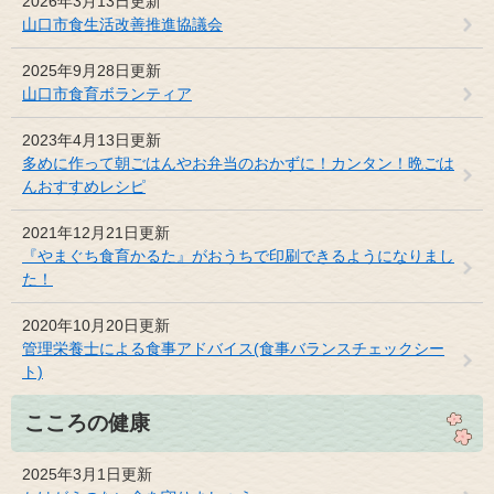
2026年3月13日更新
山口市食生活改善推進協議会
2025年9月28日更新
山口市食育ボランティア
2023年4月13日更新
多めに作って朝ごはんやお弁当のおかずに！カンタン！晩ごは
んおすすめレシピ
2021年12月21日更新
『やまぐち食育かるた』がおうちで印刷できるようになりまし
た！
2020年10月20日更新
管理栄養士による食事アドバイス(食事バランスチェックシー
ト)
こころの健康
2025年3月1日更新