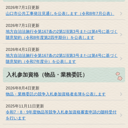
2026年7月1日更新
山口市公共工事発注見通しを公表します（令和8年7月公表）
2026年7月1日更新
地方自治法施行令第167条の2第1項第3号または第4号に基づく
随意契約（令和8年度第2四半期分）を公表します
2026年4月1日更新
地方自治法施行令第167条の2第1項第3号または第4号に基づく
随意契約（令和7年度分）を公表します
入札参加資格（物品・業務委託）
2026年8月4日更新
物品・業務委託の競争入札参加資格者名簿を公表します
2025年11月11日更新
令和7・8・9年度物品等競争入札参加資格審査申請の随時受付
を行います