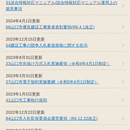
31談合情報対応マニュアル/談合情報対応マニュアル運用上の
留意事項
2024年4月1日更新
66山口市優良建設工事業者表彰要領(R6.4.1改正)
2023年12月15日更新
54建設工事の競争入札参加資格に関する告示
2023年8月31日更新
23山口市先抜け方式入札実施要領（令和4年4月1日制定）
2023年3月31日更新
27山口市電子契約実施要綱（令和5年4月1日制定）
2023年1月5日更新
41山口市工事執行規則
2022年12月22日更新
84山口市入札監視委員会運営要領（R4.12.22改正)