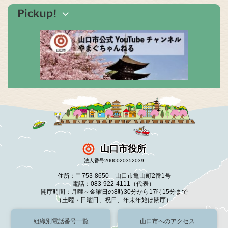
山口市役所
法人番号2000020352039
住所：〒753-8650 山口市亀山町2番1号
電話：083-922-4111（代表）
開庁時間：月曜～金曜日の8時30分から17時15分まで
（土曜・日曜日、祝日、年末年始は閉庁）
組織別電話番号一覧
山口市へのアクセス