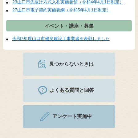
23山口市先抜け方式入札実施要領（令和4年4月1日制定）
27山口市電子契約実施要綱（令和5年4月1日制定）
イベント・講座・募集
令和7年度山口市優良建設工事業者を表彰しました
見つからないときは
よくある質問と回答
アンケート実施中