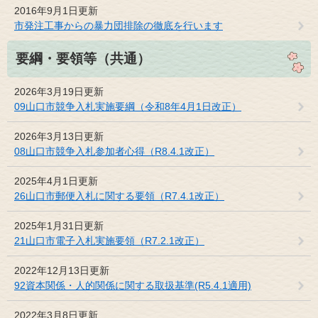
2016年9月1日更新
市発注工事からの暴力団排除の徹底を行います
要綱・要領等（共通）
2026年3月19日更新
09山口市競争入札実施要綱（令和8年4月1日改正）
2026年3月13日更新
08山口市競争入札参加者心得（R8.4.1改正）
2025年4月1日更新
26山口市郵便入札に関する要領（R7.4.1改正）
2025年1月31日更新
21山口市電子入札実施要領（R7.2.1改正）
2022年12月13日更新
92資本関係・人的関係に関する取扱基準(R5.4.1適用)
2022年3月8日更新