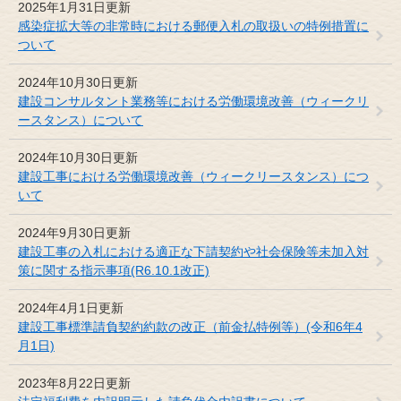
2025年1月31日更新
感染症拡大等の非常時における郵便入札の取扱いの特例措置に
ついて
2024年10月30日更新
建設コンサルタント業務等における労働環境改善（ウィークリ
ースタンス）について
2024年10月30日更新
建設工事における労働環境改善（ウィークリースタンス）につ
いて
2024年9月30日更新
建設工事の入札における適正な下請契約や社会保険等未加入対
策に関する指示事項(R6.10.1改正)
2024年4月1日更新
建設工事標準請負契約約款の改正（前金払特例等）(令和6年4
月1日)
2023年8月22日更新