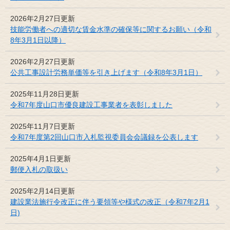
2026年2月27日更新
技能労働者への適切な賃金水準の確保等に関するお願い（令和
8年3月1日以降）
2026年2月27日更新
公共工事設計労務単価等を引き上げます（令和8年3月1日）
2025年11月28日更新
令和7年度山口市優良建設工事業者を表彰しました
2025年11月7日更新
令和7年度第2回山口市入札監視委員会会議録を公表します
2025年4月1日更新
郵便入札の取扱い
2025年2月14日更新
建設業法施行令改正に伴う要領等や様式の改正（令和7年2月1
日)