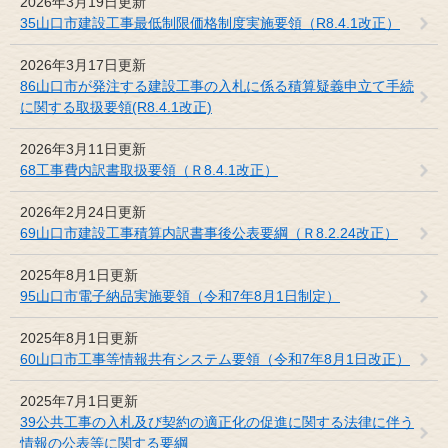
2026年3月19日更新
35山口市建設工事最低制限価格制度実施要領（R8.4.1改正）
2026年3月17日更新
86山口市が発注する建設工事の入札に係る積算疑義申立て手続
に関する取扱要領(R8.4.1改正)
2026年3月11日更新
68工事費内訳書取扱要領（Ｒ8.4.1改正）
2026年2月24日更新
69山口市建設工事積算内訳書事後公表要綱（Ｒ8.2.24改正）
2025年8月1日更新
95山口市電子納品実施要領（令和7年8月1日制定）
2025年8月1日更新
60山口市工事等情報共有システム要領（令和7年8月1日改正）
2025年7月1日更新
39公共工事の入札及び契約の適正化の促進に関する法律に伴う
情報の公表等に関する要綱