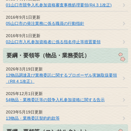
01山口市競争入札参加資格審査事務処理要領(R4.3.1改正)
2016年9月1日更新
05山口市の発注業務に係る職員の行動指針
2016年9月1日更新
02山口市入札参加資格者に係る指名停止等措置要領
要綱・要領等（物品・業務委託）
2026年3月19日更新
12物品調達及び業務委託に関するプロポーザル実施取扱要領
（R8.4.1改正）
2025年12月1日更新
54物品・業務委託等の競争入札参加資格に関する告示
2023年5月19日更新
13物品・業務委託契約約款等