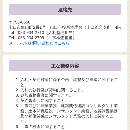
連絡先
〒753-8650
山口市亀山町2番1号 山口市役所本庁舎（山口総合支所）4階
Tel：083-934-2710
（入札監理担当）
Tel：083-934-2709
（工事検査担当）
メールでのお問い合わせはこちら
主な業務内容
入札・契約施策に係る企画、調整及び推進に関するこ
と。
入札の執行及び契約に関すること。
参加資格審査に関すること。
契約審査会に関すること。
工事並びに測量業務、建築関係建設コンサルタント業
務、土木関係建設コンサルタント業務、地質調査業務
及び補償関係コンサルタント業務の入札に関するこ
と。
工事の検査に関すること。