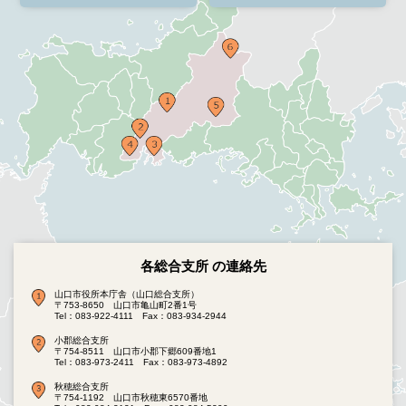
各総合支所 の連絡先
山口市役所本庁舎（山口総合支所）
〒753-8650 山口市亀山町2番1号
Tel：083-922-4111
Fax：083-934-2944
小郡総合支所
〒754-8511 山口市小郡下郷609番地1
Tel：083-973-2411
Fax：083-973-4892
秋穂総合支所
〒754-1192 山口市秋穂東6570番地