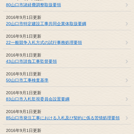
80山口市諸経費調整取扱要領
2016年9月1日更新
20山口市特定建設工事共同企業体取扱要綱
2016年9月1日更新
22一般競争入札方式の試行事務処理要領
2016年9月1日更新
43山口市請負工事監督要領
2016年9月1日更新
50山口市工事検査基準
2016年9月1日更新
83山口市入札監視委員会設置要綱
2016年9月1日更新
85山口市発注工事における入札及び契約に係る苦情処理要領
2016年9月1日更新