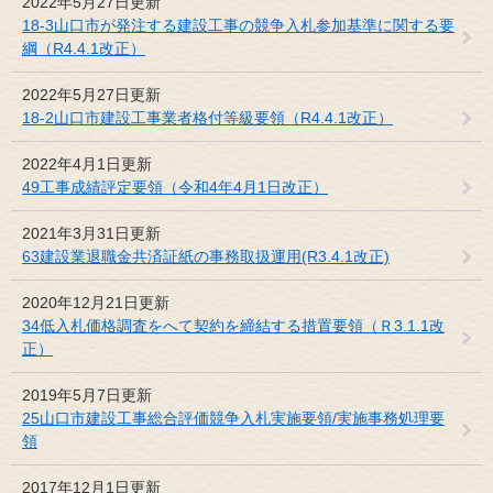
2022年5月27日更新
18-3山口市が発注する建設工事の競争入札参加基準に関する要
綱（R4.4.1改正）
2022年5月27日更新
18-2山口市建設工事業者格付等級要領（R4.4.1改正）
2022年4月1日更新
49工事成績評定要領（令和4年4月1日改正）
2021年3月31日更新
63建設業退職金共済証紙の事務取扱運用(R3.4.1改正)
2020年12月21日更新
34低入札価格調査をへて契約を締結する措置要領（Ｒ3.1.1改
正）
2019年5月7日更新
25山口市建設工事総合評価競争入札実施要領/実施事務処理要
領
2017年12月1日更新