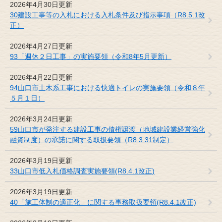
2026年4月30日更新
30建設工事等の入札における入札条件及び指示事項（R8.5.1改
正）
2026年4月27日更新
93「週休２日工事」の実施要領（令和8年5月更新）
2026年4月22日更新
94山口市土木系工事における快適トイレの実施要領（令和８年
５月１日）
2026年3月24日更新
59山口市が発注する建設工事の債権譲渡（地域建設業経営強化
融資制度）の承諾に関する取扱要領（R8.3.31制定）
2026年3月19日更新
33山口市低入札価格調査実施要領(R8.4.1改正)
2026年3月19日更新
40「施工体制の適正化」に関する事務取扱要領(R8.4.1改正)