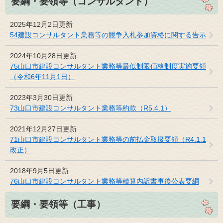
要綱・要領等（コンサルタント）
2025年12月2日更新
54建設コンサルタント業務等の競争入札参加資格に関する告示
2024年10月28日更新
75山口市建設コンサルタント業務等最低制限価格制度実施要領
（令和6年11月1日）
2023年3月30日更新
73山口市建設コンサルタント業務等約款（R5.4.1）
2021年12月27日更新
71山口市建設コンサルタント業務等の前払金取扱要領（R4.1.1
改正）
2018年9月5日更新
76山口市建設コンサルタント業務等積算内訳書事後公表要綱
要綱・要領等（工事）