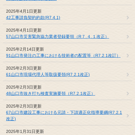
2025年4月1日更新
42工事請負契約約款(R7.4.1)
2025年4月1日更新
57山口市災害緊急協力業者登録要領（R７.４.１改正）
2025年2月14日更新
91山口市発注の工事における技術者の配置等（R7.2.1改訂）
2025年2月3日更新
61山口市現場代理人等取扱要領(R7.2.1改正)
2025年2月3日更新
48山口市抜き打ち検査実施要領（R7.2.1改正）
2025年2月3日更新
67山口市建設工事における元請・下請適正化指導要綱(R7.2.1
改正)
2025年1月31日更新