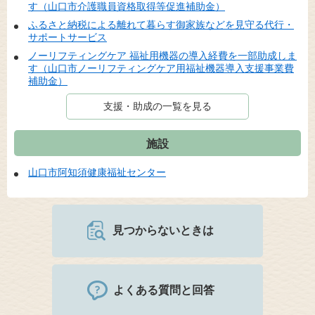
す（山口市介護職員資格取得等促進補助金）
ふるさと納税による離れて暮らす御家族などを見守る代行・
サポートサービス
ノーリフティングケア 福祉用機器の導入経費を一部助成しま
す（山口市ノーリフティングケア用福祉機器導入支援事業費
補助金）
支援・助成の一覧を見る
施設
山口市阿知須健康福祉センター
見つからないときは
よくある質問と回答