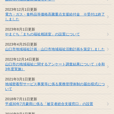
2023年12月1日更新
電力・ガス・食料品等価格高騰重点支援給付金 ※受付は終了
しました
2023年8月1日更新
やまぐち「まちの福祉相談室」の設置について
2023年4月25日更新
山口市地域福祉計画・山口市地域福祉活動計画を策定しました
2022年12月14日更新
山口市の地域福祉に関するアンケート調査結果について（令和
3年度実施）
2021年3月1日更新
地域密着型サービス事業等に係る業務管理体制の届出様式につ
いて
2018年7月11日更新
平成30年7月豪雨に係る「被災者総合支援窓口」の設置
2016年9月1日更新