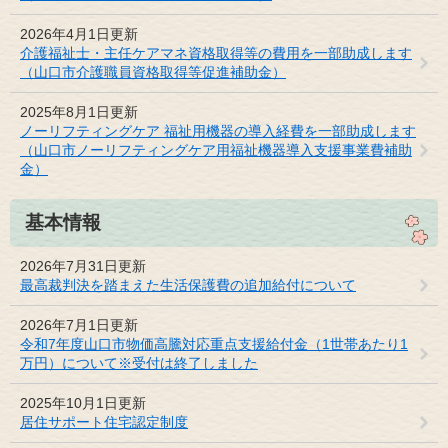
2026年4月1日更新
介護福祉士・主任ケアマネ資格取得等の費用を一部助成します
（山口市介護職員資格取得等促進補助金）
2025年8月1日更新
ノーリフティングケア 福祉用機器の導入経費を一部助成します
（山口市ノーリフティングケア用福祉機器導入支援事業費補助
金）
基本情報
2026年7月31日更新
最高裁判決を踏まえた生活保護費の追加給付について
2026年7月1日更新
令和7年度山口市物価高騰対応重点支援給付金（1世帯あたり1
万円）について※受付は終了しました
2025年10月1日更新
居住サポート住宅認定制度