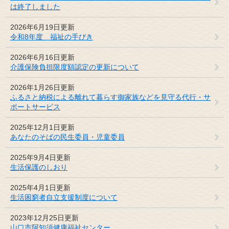
は終了しました
2026年6月19日更新
令和8年度 福祉の手びき
2026年6月16日更新
介護保険負担限度額認定の更新について
2026年1月26日更新
ふるさと納税による離れて暮らす御家族などを見守る代行・サ
ポートサービス
2025年12月1日更新
あなたのそばの民生委員・児童委員
2025年9月4日更新
生活保護のしおり
2025年4月1日更新
生活困窮者自立支援制度について
2023年12月25日更新
山口市阿知須健康福祉センター