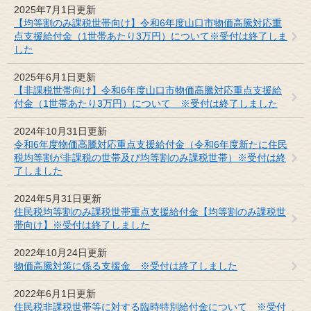
2025年7月1日更新
【均等割のみ課税世帯向け】令和6年度山口市物価高騰対応重
点支援給付金（1世帯あたり3万円）について※受付は終了しま
した
2025年6月1日更新
【非課税世帯向け】令和6年度山口市物価高騰対応重点支援給
付金（1世帯あたり3万円）について ※受付は終了しました
2024年10月31日更新
令和6年度物価高騰対応重点支援給付金（令和6年度新たに住民
税均等割が非課税の世帯及び均等割のみ課税世帯）※受付は終
了しました
2024年5月31日更新
住民税均等割のみ課税世帯重点支援給付金【均等割のみ課税世
帯向け】※受付は終了しました
2022年10月24日更新
物価高騰対策に係る支援金 ※受付は終了しました
2022年6月1日更新
住民税非課税世帯等に対する臨時特別給付金について ※受付