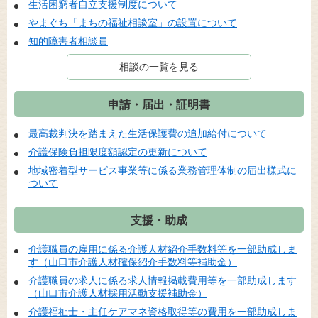
生活困窮者自立支援制度について
やまぐち「まちの福祉相談室」の設置について
知的障害者相談員
相談の一覧を見る
申請・届出・証明書
最高裁判決を踏まえた生活保護費の追加給付について
介護保険負担限度額認定の更新について
地域密着型サービス事業等に係る業務管理体制の届出様式に
ついて
支援・助成
介護職員の雇用に係る介護人材紹介手数料等を一部助成しま
す（山口市介護人材確保紹介手数料等補助金）
介護職員の求人に係る求人情報掲載費用等を一部助成します
（山口市介護人材採用活動支援補助金）
介護福祉士・主任ケアマネ資格取得等の費用を一部助成しま