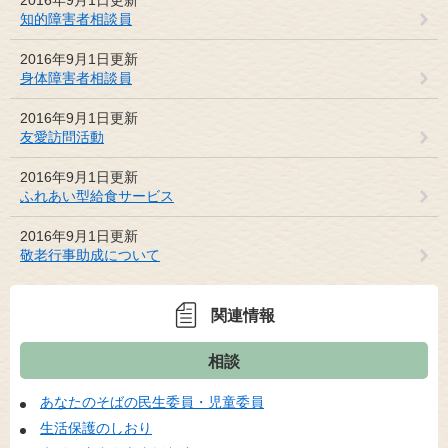
知的障害者相談員
2016年9月1日更新
身体障害者相談員
2016年9月1日更新
友愛訪問活動
2016年9月1日更新
ふれあい型給食サービス
2016年9月1日更新
敬老行事助成について
関連情報
相談
あなたのそばの民生委員・児童委員
生活保護のしおり