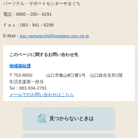
パーソナル・サポートセンターやまぐち
電話：0800－200－6291
Ｆａｘ：083－941－6298
E-Mail：
psc-yamaguchi@oregano.ocn.ne.jp
このページに関するお問い合わせ先
地域福祉課
〒753-8650
山口市亀山町2番1号 山口総合支所1階
生活支援第一担当
Tel：083-934-2791
メールでのお問い合わせはこちら
見つからないときは