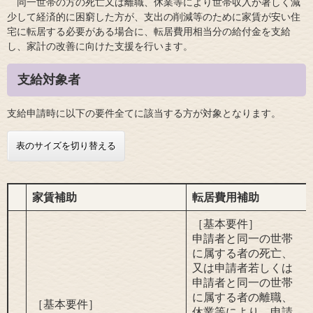
同一世帯の方の死亡又は離職、休業等により世帯収入が著しく減
少して経済的に困窮した方が、支出の削減等のために家賃が安い住
宅に転居する必要がある場合に、転居費用相当分の給付金を支給
し、家計の改善に向けた支援を行います。
​支給対象者
支給申請時に以下の要件全てに該当する方が対象となります。
表のサイズを切り替える
家賃補助
転居費用補助
［基本要件］
申請者と同一の世帯
に属する者の死亡、
又は申請者若しくは
申請者と同一の世帯
に属する者の離職、
［基本要件］
休業等により、申請