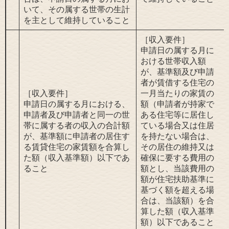
いて、その属する世帯の生計
を主として維持していること
［収入要件］
申請日の属する月に
おける世帯収入額
が、基準額及び申請
者が賃借する住宅の
［収入要件］
一月当たりの家賃の
申請日の属する月における、
額（申請者が持家で
申請者及び申請者と同一の世
ある住宅等に居住し
帯に属する者の収入の合計額
ている場合又は住居
が、基準額に申請者の居住す
を持たない場合は、
る賃貸住宅の家賃額を合算し
その居住の維持又は
た額（収入基準額）以下であ
確保に要する費用の
ること
額とし、当該費用の
額が住宅扶助基準に
基づく額を超える場
合は、当該額）を合
算した額（収入基準
額）以下であること