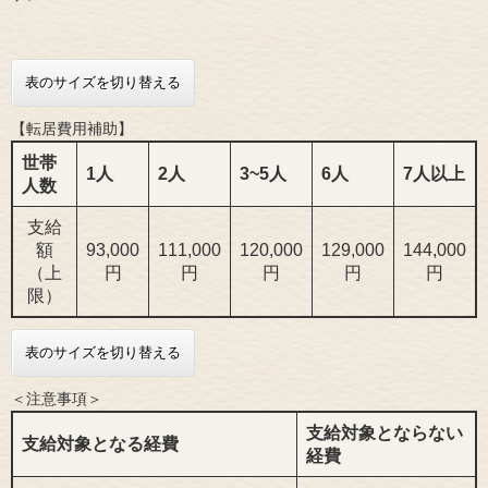
表のサイズを切り替える
【転居費用補助】
世帯
1人
2人
3~5人
6人
7人以上
人数
支給
額
93,000
111,000
120,000
129,000
144,000
（上
円
円
円
円
円
限）
表のサイズを切り替える
＜注意事項＞
支給対象とならない
支給対象となる経費
経費