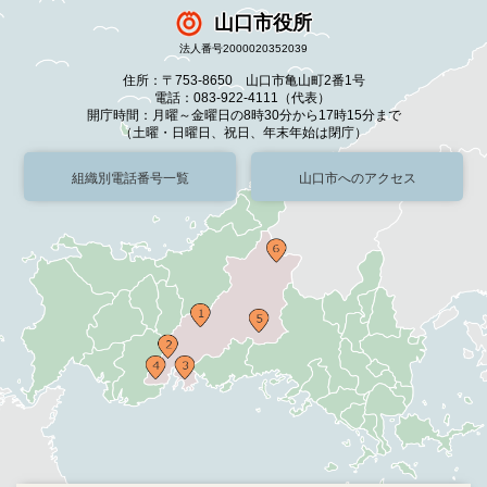
山口市役所
法人番号2000020352039
住所：〒753-8650 山口市亀山町2番1号
電話：083-922-4111（代表）
開庁時間：月曜～金曜日の8時30分から17時15分まで
（土曜・日曜日、祝日、年末年始は閉庁）
組織別電話番号一覧
山口市へのアクセス