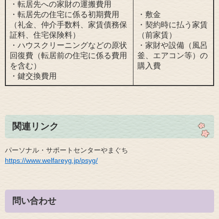
・転居先への家財の運搬費用
・転居先の住宅に係る初期費用
・敷金
（礼金、仲介手数料、家賃債務保
・契約時に払う家賃
証料、住宅保険料）
（前家賃）
・ハウスクリーニングなどの原状
・家財や設備（風呂
回復費（転居前の住宅に係る費用
釜、エアコン等）の
を含む）
購入費
・鍵交換費用
関連リンク
パーソナル・サポートセンターやまぐち
https://www.welfareyg.jp/psyg/
問い合わせ