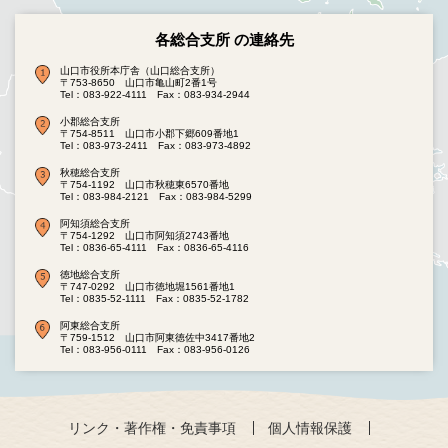
各総合支所 の連絡先
山口市役所本庁舎（山口総合支所）
〒753-8650 山口市亀山町2番1号
Tel：083-922-4111
Fax：083-934-2944
小郡総合支所
〒754-8511 山口市小郡下郷609番地1
Tel：083-973-2411
Fax：083-973-4892
秋穂総合支所
〒754-1192 山口市秋穂東6570番地
Tel：083-984-2121
Fax：083-984-5299
阿知須総合支所
〒754-1292 山口市阿知須2743番地
Tel：0836-65-4111
Fax：0836-65-4116
徳地総合支所
〒747-0292 山口市徳地堀1561番地1
Tel：0835-52-1111
Fax：0835-52-1782
阿東総合支所
〒759-1512 山口市阿東徳佐中3417番地2
Tel：083-956-0111
Fax：083-956-0126
リンク・著作権・免責事項
個人情報保護