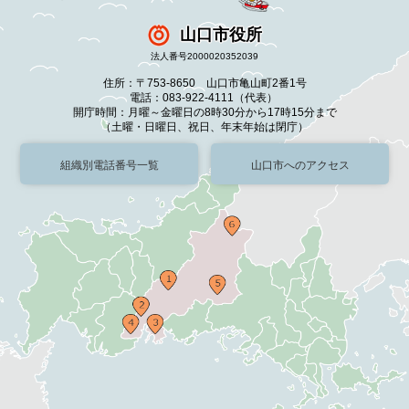
山口市役所
法人番号2000020352039
住所：〒753-8650 山口市亀山町2番1号
電話：083-922-4111（代表）
開庁時間：月曜～金曜日の8時30分から17時15分まで
（土曜・日曜日、祝日、年末年始は閉庁）
組織別電話番号一覧
山口市へのアクセス