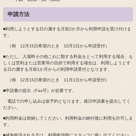
申請方法
■利用しようとする日の属する月前2か月から利用申請を受け付けま
す。
（例 12月15日希望のとき 10月1日から申請受付）
■ただし、入場料その他これに類する料金をとって利用する場合、も
しくは営利または営業等の目的で利用する場合は、利用しようとす
る日の属する月前1か月からの利用申請受付となります。
（例 12月15日希望のとき 11月1日から申請受付）
■申請書の提出（Fax可）が必要です。
電話での申し込みは仮予約となります。後日申請書を提出してく
ださい。
■利用料金は前納してください。利用料金の納付後に利用を許可しま
す。
■減免申請される方は、利用申請時にスタッフに申し出てください。