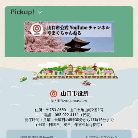
山口市役所
法人番号2000020352039
住所：〒753-8650 山口市亀山町2番1号
電話：083-922-4111（代表）
開庁時間：月曜～金曜日の8時30分から17時15分まで
（土曜・日曜日、祝日、年末年始は閉庁）
組織別電話番号一覧
山口市へのアクセス