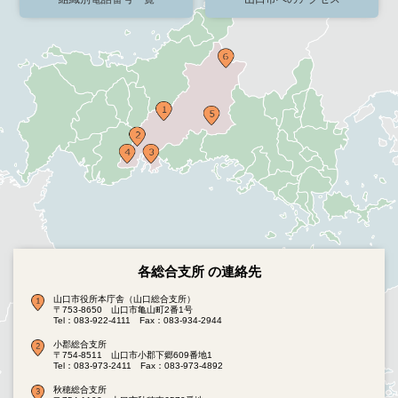
各総合支所 の連絡先
山口市役所本庁舎（山口総合支所）
〒753-8650 山口市亀山町2番1号
Tel：083-922-4111
Fax：083-934-2944
小郡総合支所
〒754-8511 山口市小郡下郷609番地1
Tel：083-973-2411
Fax：083-973-4892
秋穂総合支所