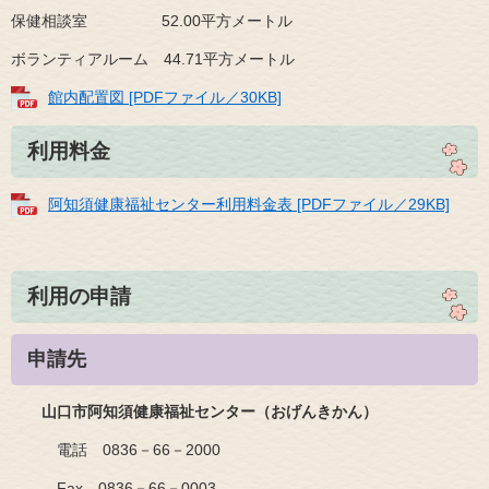
保健相談室 52.00平方メートル
ボランティアルーム 44.71平方メートル
館内配置図 [PDFファイル／30KB]
利用料金
阿知須健康福祉センター利用料金表 [PDFファイル／29KB]
利用の申請
申請先
山口市阿知須健康福祉センター（おげんきかん）
電話 0836－66－2000
Fax 0836－66－0003