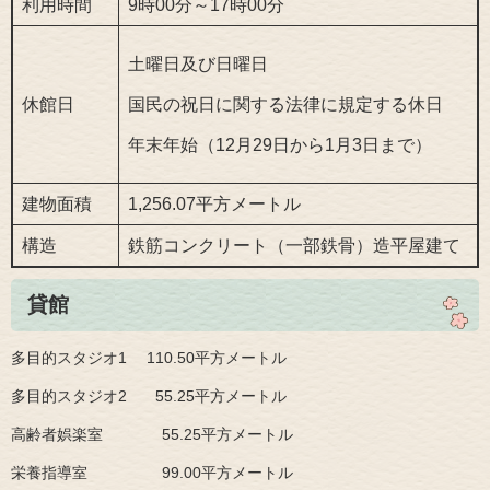
利用時間
9時00分～17時00分
土曜日及び日曜日
休館日
国民の祝日に関する法律に規定する休日
年末年始（12月29日から1月3日まで）
建物面積
1,256.07平方メートル
構造
鉄筋コンクリート（一部鉄骨）造平屋建て
貸館
多目的スタジオ1 110.50平方メートル
多目的スタジオ2 55.25平方メートル
高齢者娯楽室 55.25平方メートル
栄養指導室 99.00平方メートル