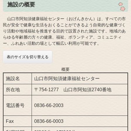
施設の概要
山口市阿知須健康福祉センター（おげんきかん）は、すべての市
民が安全で健康な生活をおくることができるよう自発的な健康づく
り活動や地域福祉を推進する目的で設置された施設です。地域のあ
らゆる年齢層の方々の健康、福祉、ボランティア、コミュニティ
ー、ふれあい活動の場として幅広い利用が可能です。
表のサイズを切り替える
概要
施設名
山口市阿知須健康福祉センター
所在地
〒754-1277 山口市阿知須2740番地
電話番号
0836-66-2003
Fax
0836-66-0003