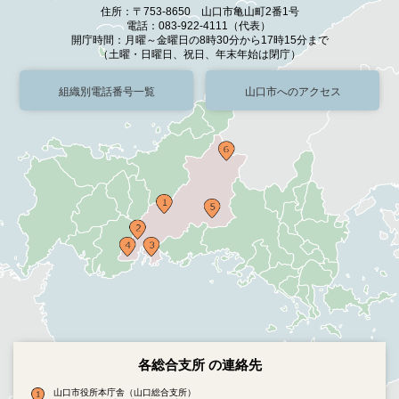
住所：〒753-8650 山口市亀山町2番1号
電話：083-922-4111（代表）
開庁時間：月曜～金曜日の8時30分から17時15分まで
（土曜・日曜日、祝日、年末年始は閉庁）
組織別電話番号一覧
山口市へのアクセス
各総合支所 の連絡先
山口市役所本庁舎（山口総合支所）