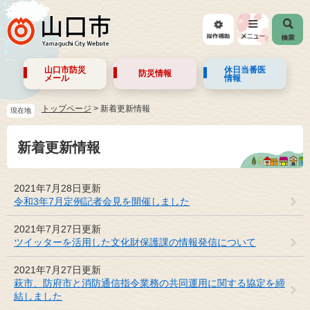
山口市防災
休日当番医
防災情報
メール
情報
トップページ
>
新着更新情報
現在地
新着更新情報
2021年7月28日更新
令和3年7月定例記者会見を開催しました
2021年7月27日更新
ツイッターを活用した文化財保護課の情報発信について
2021年7月27日更新
萩市、防府市と消防通信指令業務の共同運用に関する協定を締
結しました