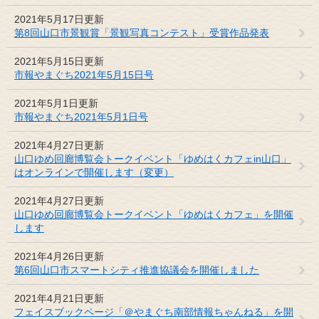
2021年5月17日更新
第8回山口市景観賞「景観写真コンテスト」受賞作品発表
2021年5月15日更新
市報やまぐち2021年5月15日号
2021年5月1日更新
市報やまぐち2021年5月1日号
2021年4月27日更新
山口ゆめ回廊博覧会トークイベント「ゆめはくカフェin山口」
はオンラインで開催します（変更）
2021年4月27日更新
山口ゆめ回廊博覧会トークイベント「ゆめはくカフェ」を開催
します
2021年4月26日更新
第6回山口市スマートシティ推進協議会を開催しました
2021年4月21日更新
フェイスブックページ「＠やまぐち南部情報ちゃんねる」を開