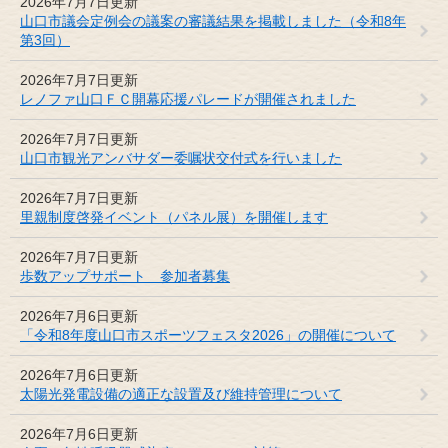
2026年7月7日更新
山口市議会定例会の議案の審議結果を掲載しました（令和8年
第3回）
2026年7月7日更新
レノファ山口ＦＣ開幕応援パレードが開催されました
2026年7月7日更新
山口市観光アンバサダー委嘱状交付式を行いました
2026年7月7日更新
里親制度啓発イベント（パネル展）を開催します
2026年7月7日更新
歩数アップサポート 参加者募集
2026年7月6日更新
「令和8年度山口市スポーツフェスタ2026」の開催について
2026年7月6日更新
太陽光発電設備の適正な設置及び維持管理について
2026年7月6日更新