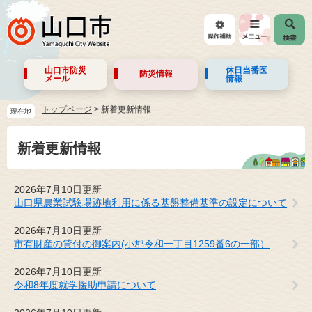
山口市防災
休日当番医
防災情報
メール
情報
トップページ
>
新着更新情報
現在地
新着更新情報
2026年7月10日更新
山口県農業試験場跡地利用に係る基盤整備基準の設定について
2026年7月10日更新
市有財産の貸付の御案内(小郡令和一丁目1259番6の一部）
2026年7月10日更新
令和8年度就学援助申請について