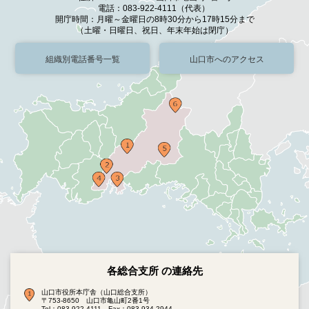
電話：083-922-4111（代表）
開庁時間：月曜～金曜日の8時30分から17時15分まで
（土曜・日曜日、祝日、年末年始は閉庁）
組織別電話番号一覧
山口市へのアクセス
各総合支所 の連絡先
山口市役所本庁舎（山口総合支所）
〒753-8650 山口市亀山町2番1号
Tel：083-922-4111
Fax：083-934-2944