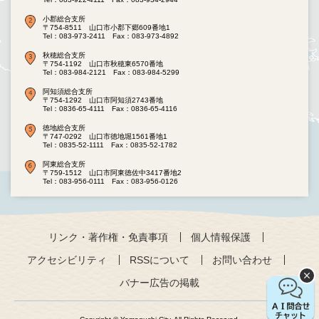
小郡総合支所
〒754-8511 山口市小郡下郷609番地1
Tel：083-973-2411
Fax：083-973-4892
秋穂総合支所
〒754-1192 山口市秋穂東6570番地
Tel：083-984-2121
Fax：083-984-5299
阿知須総合支所
〒754-1292 山口市阿知須2743番地
Tel：0836-65-4111
Fax：0836-65-4116
徳地総合支所
〒747-0292 山口市徳地堀1561番地1
Tel：0835-52-1111
Fax：0835-52-1782
阿東総合支所
〒759-1512 山口市阿東徳佐中3417番地2
Tel：083-956-0111
Fax：083-956-0126
リンク・著作権・免責事項
個人情報保護
アクセシビリティ
RSSについて
お問い合わせ
バナー広告の掲載