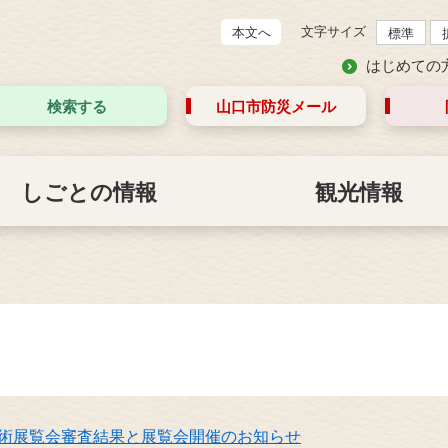
文字サイズ
本文へ
標準
はじめての
検索する
山口市防災
メール
しごとの情報
観光情報
美術展覧会審査結果と展覧会開催のお知らせ