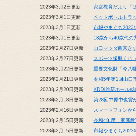
2023年3月2日更新
家庭教育だより『
2023年3月1日更新
ペットボトルトラ
2023年3月1日更新
市報やまぐち2023
2023年3月1日更新
18歳から40歳代
2023年2月27日更新
山口マツダ西京き
2023年2月27日更新
スポーツ振興くじ（
2023年2月22日更新
重要文化財「今八
2023年2月21日更新
令和5年第1回山
2023年2月20日更新
KDDI維新ホール
2023年2月18日更新
第28回中原中也
2023年2月16日更新
スマートフォンか
2023年2月15日更新
令和4年度 家庭
2023年2月15日更新
市報やまぐち2023