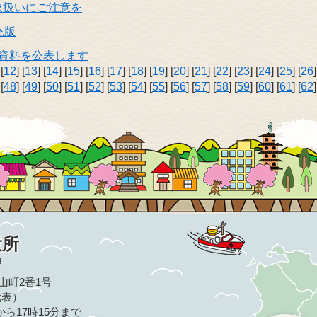
取扱いにご注意を
充版
算資料を公表します
 [
12
] [
13
] [
14
] [
15
] [
16
] [
17
] [
18
] [
19
] [
20
] [
21
] [
22
] [
23
] [
24
] [
25
] [
26
 [
48
] [
49
] [
50
] [
51
] [
52
] [
53
] [
54
] [
55
] [
56
] [
57
] [
58
] [
59
] [
60
] [
61
] [
62
]
役所
9
亀山町2番1号
（代表）
ら17時15分まで