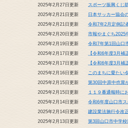
2025年2月27日更新
スポーツ振興くじ
2025年2月21日更新
日本サッカー協会
2025年2月21日更新
令和7年2月定例記
2025年2月20日更新
市報やまぐち2025
2025年2月19日更新
令和7年第1回山
2025年2月17日更新
【令和6年度3月
2025年2月17日更新
【令和6年度3月
2025年2月16日更新
このまちに愛たい令
2025年2月15日更新
第30回中原中也
2025年2月15日更新
１１９番通報時に
2025年2月14日更新
令和6年度山口市
2025年2月14日更新
建設業法施行令改正
2025年2月13日更新
第3回山口市中学校