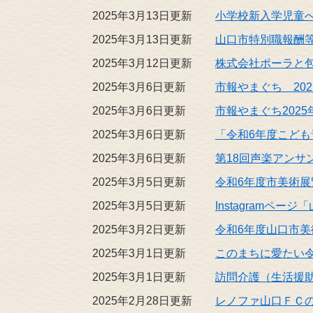
2025年3月13日更新
小学校新入学児童
2025年3月13日更新
山口市特別職報酬
2025年3月12日更新
株式会社ポーラと
2025年3月6日更新
市報やまぐち 20
2025年3月6日更新
市報やまぐち2025
2025年3月6日更新
「令和6年度こど
2025年3月6日更新
第18回声楽アンサ
2025年3月5日更新
令和6年度市美術
2025年3月5日更新
Instagramペ
2025年3月2日更新
令和6年度山口市
2025年3月1日更新
このまちに愛たい
2025年3月1日更新
訪問介護（生活援
2025年2月28日更新
レノファ山口ＦＣの