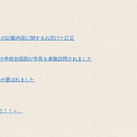
会」の記載内容に関するお詫びと訂正
小学校合唱部が市長を表敬訪問されました
」が選ばれました
う！！～」