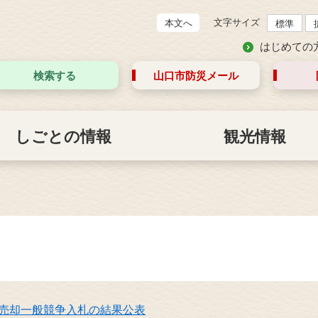
文字サイズ
本文へ
標準
はじめての
検索する
山口市防災
メール
しごとの情報
観光情報
地売却一般競争入札の結果公表