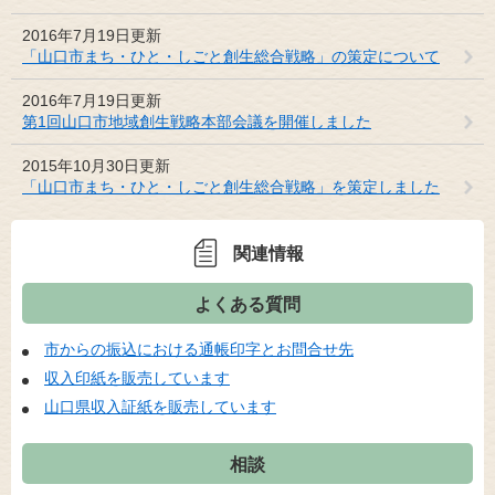
2016年7月19日更新
「山口市まち・ひと・しごと創生総合戦略」の策定について
2016年7月19日更新
第1回山口市地域創生戦略本部会議を開催しました
2015年10月30日更新
「山口市まち・ひと・しごと創生総合戦略」を策定しました
関連情報
よくある質問
市からの振込における通帳印字とお問合せ先
収入印紙を販売しています
山口県収入証紙を販売しています
相談