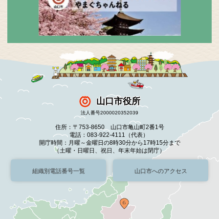
山口市役所
法人番号2000020352039
住所：〒753-8650 山口市亀山町2番1号
電話：083-922-4111（代表）
開庁時間：月曜～金曜日の8時30分から17時15分まで
（土曜・日曜日、祝日、年末年始は閉庁）
組織別電話番号一覧
山口市へのアクセス