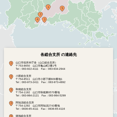
各総合支所 の連絡先
山口市役所本庁舎（山口総合支所）
〒753-8650 山口市亀山町2番1号
Tel：083-922-4111
Fax：083-934-2944
小郡総合支所
〒754-8511 山口市小郡下郷609番地1
Tel：083-973-2411
Fax：083-973-4892
秋穂総合支所
〒754-1192 山口市秋穂東6570番地
Tel：083-984-2121
Fax：083-984-5299
阿知須総合支所
〒754-1292 山口市阿知須2743番地
Tel：0836-65-4111
Fax：0836-65-4116
徳地総合支所