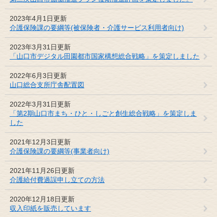
2023年4月1日更新
介護保険課の要綱等(被保険者・介護サービス利用者向け)
2023年3月31日更新
「山口市デジタル田園都市国家構想総合戦略」を策定しました
2022年6月3日更新
山口総合支所庁舎配置図
2022年3月31日更新
「第2期山口市まち・ひと・しごと創生総合戦略」を策定しま
した
2021年12月3日更新
介護保険課の要綱等(事業者向け)
2021年11月26日更新
介護給付費過誤申し立ての方法
2020年12月18日更新
収入印紙を販売しています