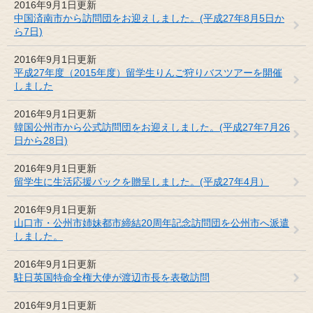
2016年9月1日更新
中国済南市から訪問団をお迎えしました。(平成27年8月5日か
ら7日)
2016年9月1日更新
平成27年度（2015年度）留学生りんご狩りバスツアーを開催
しました
2016年9月1日更新
韓国公州市から公式訪問団をお迎えしました。(平成27年7月26
日から28日)
2016年9月1日更新
留学生に生活応援パックを贈呈しました。(平成27年4月）
2016年9月1日更新
山口市・公州市姉妹都市締結20周年記念訪問団を公州市へ派遣
しました。
2016年9月1日更新
駐日英国特命全権大使が渡辺市長を表敬訪問
2016年9月1日更新