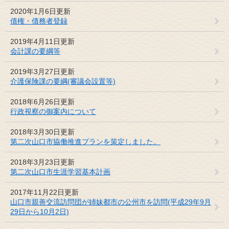
2020年1月6日更新
債権・債務者登録
2019年4月11日更新
会計課の要綱等
2019年3月27日更新
介護保険課の要綱(審議会設置等)
2018年6月26日更新
行政視察の御案内について
2018年3月30日更新
第二次山口市協働推進プランを策定しました。
2018年3月23日更新
第二次山口市生涯学習基本計画
2017年11月22日更新
山口市親善交流訪問団が姉妹都市の公州市を訪問(平成29年9月
29日から10月2日)