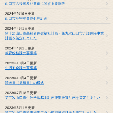
山口市の後援及び共催に関する要綱等
2024年9月9日更新
山口市災害廃棄物処理計画
2024年4月1日更新
第十次山口市高齢者保健福祉計画・第九次山口市介護保険事業
計画を策定しました
2024年4月1日更新
教育総務課の要綱等
2023年10月4日更新
生活安全課の要綱等
2023年10月4日更新
請求書（見積書）の様式
2023年7月18日更新
第二次山口市生涯学習基本計画後期推進計画を策定しました
2023年6月1日更新
第二次山口市協働推進プラン後期推進計画を策定しました。