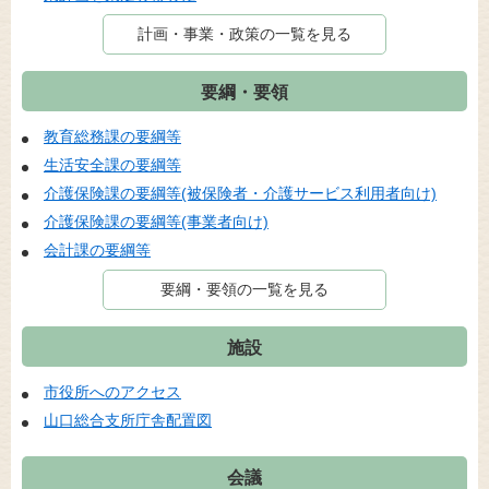
計画・事業・政策の一覧を見る
要綱・要領
教育総務課の要綱等
生活安全課の要綱等
介護保険課の要綱等(被保険者・介護サービス利用者向け)
介護保険課の要綱等(事業者向け)
会計課の要綱等
要綱・要領の一覧を見る
施設
市役所へのアクセス
山口総合支所庁舎配置図
会議