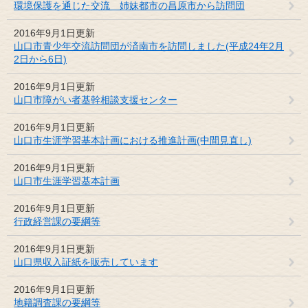
環境保護を通じた交流 姉妹都市の昌原市から訪問団
2016年9月1日更新
山口市青少年交流訪問団が済南市を訪問しました(平成24年2月
2日から6日)
2016年9月1日更新
山口市障がい者基幹相談支援センター
2016年9月1日更新
山口市生涯学習基本計画における推進計画(中間見直し)
2016年9月1日更新
山口市生涯学習基本計画
2016年9月1日更新
行政経営課の要綱等
2016年9月1日更新
山口県収入証紙を販売しています
2016年9月1日更新
地籍調査課の要綱等