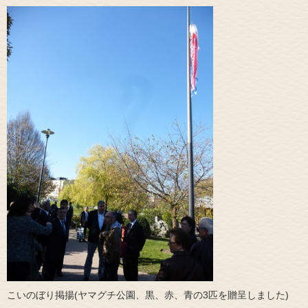
こいのぼり掲揚(ヤマグチ公園、黒、赤、青の3匹を贈呈しました)