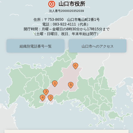
山口市役所
法人番号2000020352039
住所：〒753-8650 山口市亀山町2番1号
電話：083-922-4111（代表）
開庁時間：月曜～金曜日の8時30分から17時15分まで
（土曜・日曜日、祝日、年末年始は閉庁）
組織別電話番号一覧
山口市へのアクセス