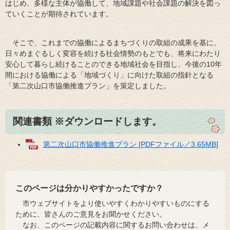
はじめ、多様な主体が協働して、地域課題や社会課題の解決を図っ
ていくことが期待されています。
そこで、これまでの協働によるまちづくりの取組の成果を基に、
日々めまぐるしく変容を続ける社会情勢のもとでも、将来にわたり
安心して暮らし続けることのできる地域社会を目指し、今後の10年
間における協働による「地域づくり」に向けた取組の指針となる
「第二次山口市協働推進プラン」を策定しました。
関連書類 ※ダウンロードします。
第二次山口市協働推進プラン [PDFファイル／3.65MB]
このページは分かりやすかったですか？
市ウェブサイトをより使いやすくわかりやすいものにする
ために、皆さんのご意見をお聞かせください。
なお、このページの記載内容に関するお問い合わせは、メ