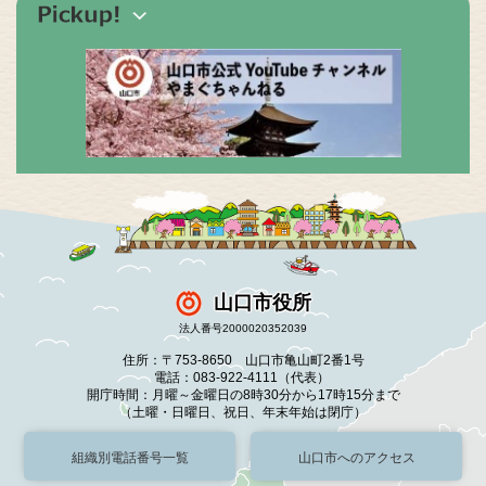
山口市役所
法人番号2000020352039
住所：〒753-8650 山口市亀山町2番1号
電話：083-922-4111（代表）
開庁時間：月曜～金曜日の8時30分から17時15分まで
（土曜・日曜日、祝日、年末年始は閉庁）
組織別電話番号一覧
山口市へのアクセス