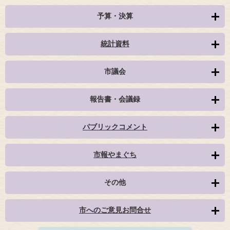
予算・決算
統計資料
市議会
報告書・会議録
パブリックコメント
市報やまぐち
その他
市へのご意見お問合せ