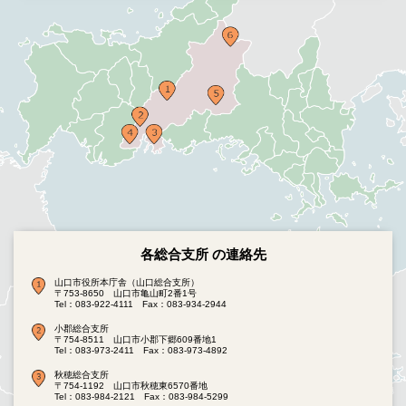
各総合支所 の連絡先
山口市役所本庁舎（山口総合支所）
〒753-8650 山口市亀山町2番1号
Tel：083-922-4111
Fax：083-934-2944
小郡総合支所
〒754-8511 山口市小郡下郷609番地1
Tel：083-973-2411
Fax：083-973-4892
秋穂総合支所
〒754-1192 山口市秋穂東6570番地
Tel：083-984-2121
Fax：083-984-5299