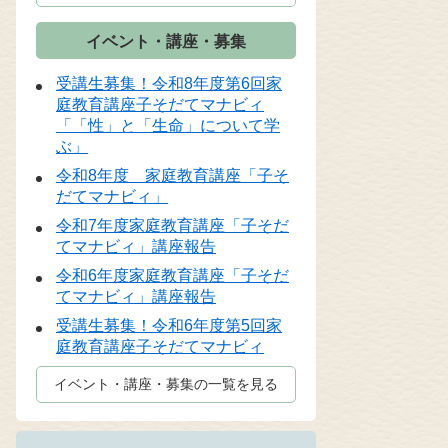
イベント・講座・募集
受講生募集！令和8年度第6回家
庭教育講座子そだてマナビィ
「「性」と「生命」について学
ぶ」
令和8年度 家庭教育講座「子そ
だてマナビィ」
令和7年度家庭教育講座「子そだ
てマナビィ」講座報告
令和6年度家庭教育講座「子そだ
てマナビィ」講座報告
受講生募集！令和6年度第5回家
庭教育講座子そだてマナビィ
イベント・講座・募集の一覧を見る