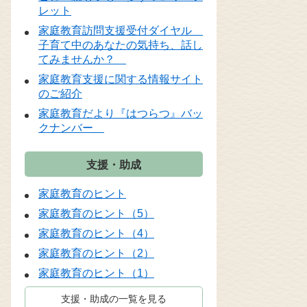
レット
家庭教育訪問支援受付ダイヤル
子育て中のあなたの気持ち、話し
てみませんか？
家庭教育支援に関する情報サイト
のご紹介
家庭教育だより『はつらつ』バッ
クナンバー
支援・助成
家庭教育のヒント
家庭教育のヒント（5）
家庭教育のヒント（4）
家庭教育のヒント（2）
家庭教育のヒント（1）
支援・助成の一覧を見る