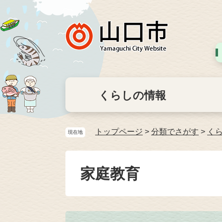
くらしの情報
トップページ
>
分類でさがす
>
く
現在地
家庭教育