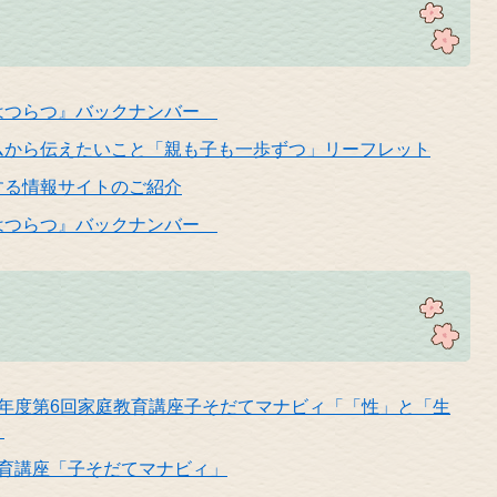
はつらつ』バックナンバー
ムから伝えたいこと「親も子も一歩ずつ」リーフレット
する情報サイトのご紹介
はつらつ』バックナンバー
8年度第6回家庭教育講座子そだてマナビィ「「性」と「生
」
教育講座「子そだてマナビィ」