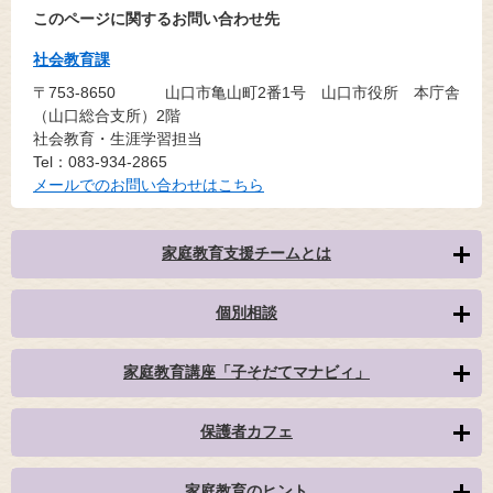
このページに関するお問い合わせ先
社会教育課
〒753-8650
山口市亀山町2番1号 山口市役所 本庁舎
（山口総合支所）2階
社会教育・生涯学習担当
Tel：083-934-2865
メールでのお問い合わせはこちら
家庭教育支援チームとは
個別相談
家庭教育講座「子そだてマナビィ」
保護者カフェ
家庭教育のヒント