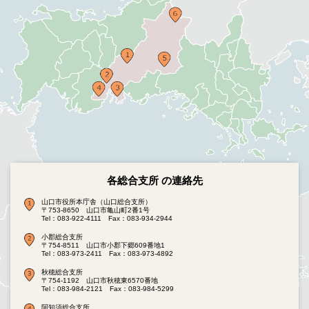
各総合支所 の連絡先
山口市役所本庁舎（山口総合支所）
〒753-8650 山口市亀山町2番1号
Tel：083-922-4111
Fax：083-934-2944
小郡総合支所
〒754-8511 山口市小郡下郷609番地1
Tel：083-973-2411
Fax：083-973-4892
秋穂総合支所
〒754-1192 山口市秋穂東6570番地
Tel：083-984-2121
Fax：083-984-5299
阿知須総合支所