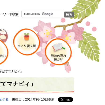
ーワード検索
そだてマナビィ」
だてマナビィ」
示する
掲載日：2014年9月10日更新