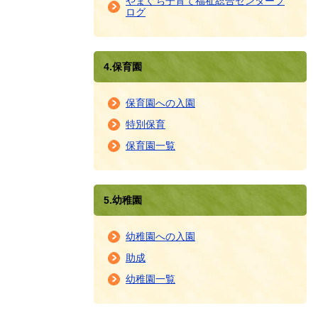
やまぐち子育て福祉総合センターブ
ログ
4.保育園
保育園への入園
特別保育
保育園一覧
5.幼稚園
幼稚園への入園
助成
幼稚園一覧