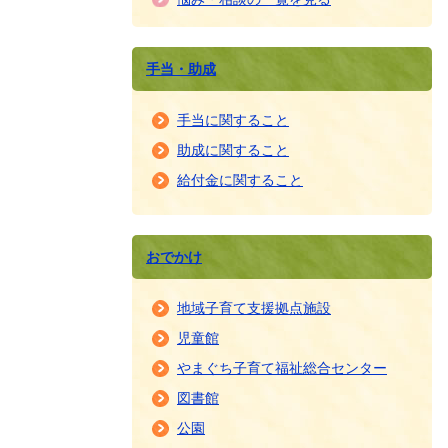
手当・助成
手当に関すること
助成に関すること
給付金に関すること
おでかけ
地域子育て支援拠点施設
児童館
やまぐち子育て福祉総合センター
図書館
公園