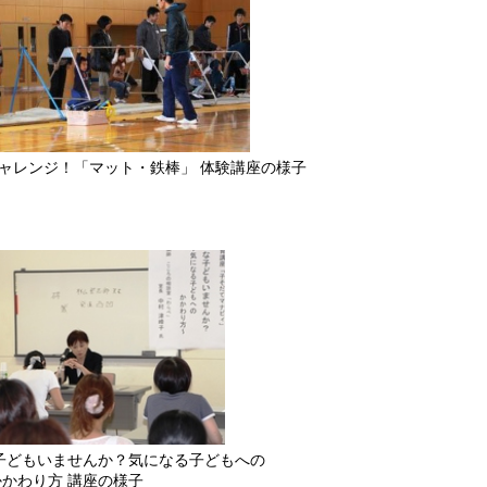
ンジ！「マット・鉄棒」 体験講座の様子
もいませんか？気になる子どもへの
座の様子