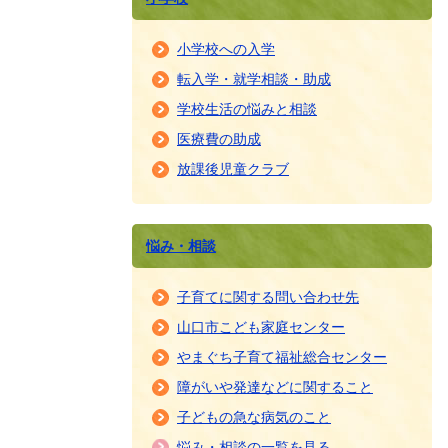
小学校への入学
転入学・就学相談・助成
学校生活の悩みと相談
医療費の助成
放課後児童クラブ
悩み・相談
子育てに関する問い合わせ先
山口市こども家庭センター
やまぐち子育て福祉総合センター
障がいや発達などに関すること
子どもの急な病気のこと
悩み・相談の一覧を見る