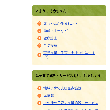
2.ようこそ赤ちゃん
赤ちゃんが生まれたら
助成・手当など
健康診査
予防接種
育児支援、子育て支援（中学生ま
で）
3.子育て施設・サービスを利用しましょう
地域子育て支援拠点施設
児童館
その他の子育て支援施設・サービス