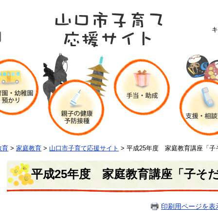
キ
教育
>
家庭教育
>
山口市子育て応援サイト
>
平成25年度 家庭教育講座「子
平成25年度 家庭教育講座「子そ
印刷用ページを表