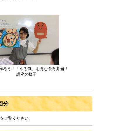
ろう！「やる気」を育む食育弁当！
様子
回分
】をご覧ください。