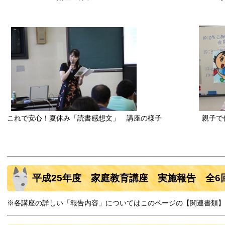
これで安心！夏休み「読書感想文」 講座の様子 親子で作
講座の
平成25年度 家庭教育講座 実施報告 全6
※各講座の詳しい「報告内容」についてはこのページの【関連書類