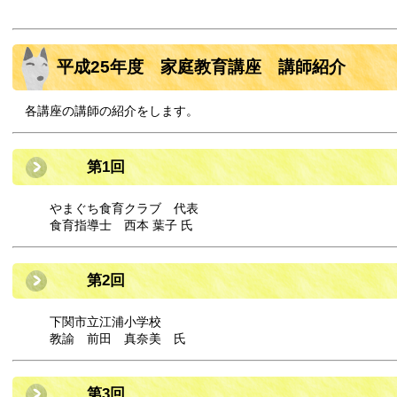
平成25年度 家庭教育講座 講師紹介
各講座の講師の紹介をします。
第1回
やまぐち食育クラブ 代表
食育指導士 西本 葉子 氏
第2回
下関市立江浦小学校
教諭 前田 真奈美 氏
第3回