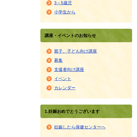
3～5歳児
小学生から
講座・イベントのお知らせ
親子、子ども向け講座
募集
支援者向け講座
イベント
カレンダー
1.妊娠おめでとうございます
妊娠したら保健センターへ