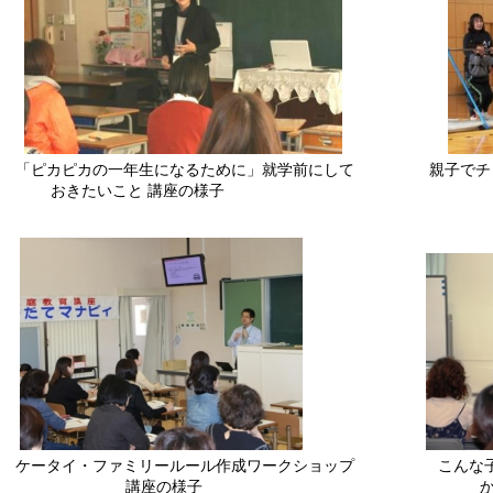
「ピカピカの一年生になるために」就学前にして 親子でチャレ
おきたいこと 講座の様子
ケータイ・ファミリールール作成ワークショップ こんな子ど
講座の様子 かかわり方 講