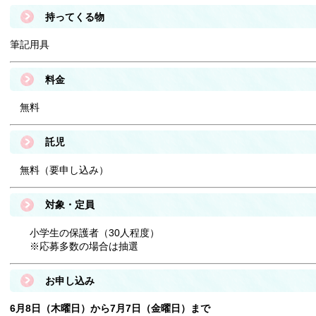
持ってくる物
筆記用具
料金
無料
託児
無料（要申し込み）
対象・定員
小学生の保護者（30人程度）
※応募多数の場合は抽選
お申し込み
6月8日（木曜日
）から7月7日（金曜日）まで