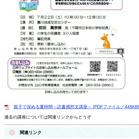
親子で深める夏時間～読書感想文講座～ [PDFファイル／448KB]
過去の講座については関連リンクからどうぞ
関連リンク