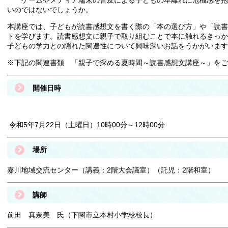
ゲームやメディア端末の普及による子どもの本離れに危機感を抱
いのではないでしょうか。
本講座では、子どもが読書感想文を書く際の「本の選び方」や「読書
トを学びます。読書感想文に親子で取り組むことで本に触れるきっか
子どもの学力との隠れた関連性について興味深いお話をうかがいます
※下記の関連書類 「親子で深める夏時間～読書感想文講座～」をご
開催日時
令和5年7月22日（土曜日）10時00分～12時00分
場所
嘉川地域交流センター（講義：2階大会議室）（託児：2階和室）
講師
前田 真奈美 氏（下関市立本村小学校校長）