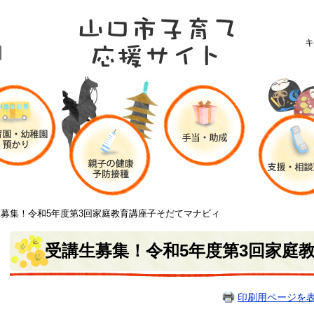
キ
募集！令和5年度第3回家庭教育講座子そだてマナビィ
受講生募集！令和5年度第3回家庭
印刷用ページを