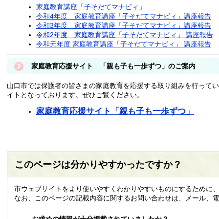
家庭教育講座「子そだてマナビィ」
令和4年度 家庭教育講座「子そだてマナビィ」講座報告
令和3年度 家庭教育講座「子そだてマナビィ」講座報告
令和2年度 家庭教育講座「子そだてマナビィ」 講座報告
令和元年度 家庭教育講座「子そだてマナビィ」 講座報告
家庭教育応援サイト 「親も子も一歩ずつ」のご案内
山口市では保護者の皆さまの家庭教育を応援する取り組みを行ってい
イトとなっております。ぜひご覧ください。
家庭教育応援サイト「親も子も一歩ずつ」
このページは分かりやすかったですか？
市ウェブサイトをより使いやすくわかりやすいものにするために、
なお、このページの記載内容に関するお問い合わせは、メール、電