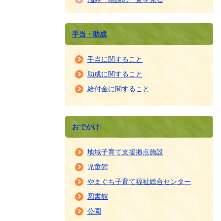
手当・助成
手当に関すること
助成に関すること
給付金に関すること
おでかけ
地域子育て支援拠点施設
児童館
やまぐち子育て福祉総合センター
図書館
公園