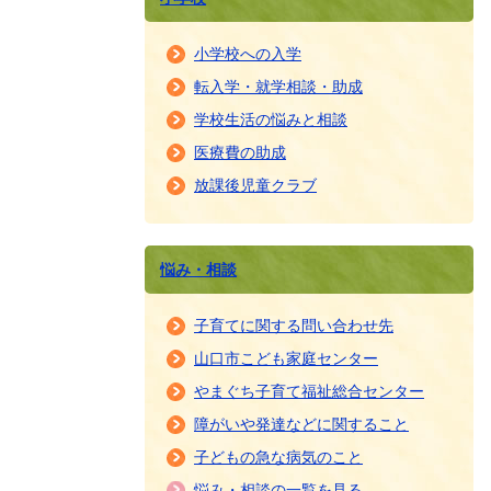
小学校への入学
転入学・就学相談・助成
学校生活の悩みと相談
医療費の助成
放課後児童クラブ
悩み・相談
子育てに関する問い合わせ先
山口市こども家庭センター
やまぐち子育て福祉総合センター
障がいや発達などに関すること
子どもの急な病気のこと
悩み・相談の一覧を見る