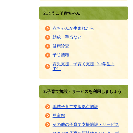
2.ようこそ赤ちゃん
赤ちゃんが生まれたら
助成・手当など
健康診査
予防接種
育児支援、子育て支援（中学生ま
で）
3.子育て施設・サービスを利用しましょう
地域子育て支援拠点施設
児童館
その他の子育て支援施設・サービス