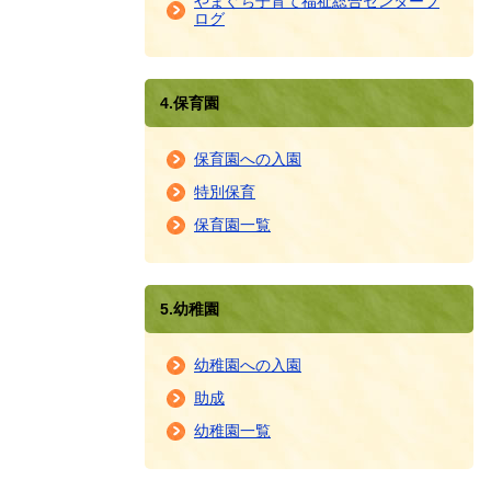
やまぐち子育て福祉総合センターブ
ログ
4.保育園
保育園への入園
特別保育
保育園一覧
5.幼稚園
幼稚園への入園
助成
幼稚園一覧