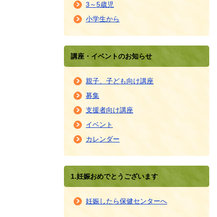
3～5歳児
小学生から
講座・イベントのお知らせ
親子、子ども向け講座
募集
支援者向け講座
イベント
カレンダー
1.妊娠おめでとうございます
妊娠したら保健センターへ