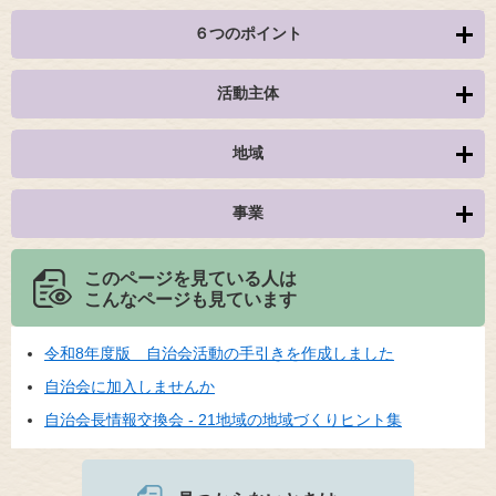
６つのポイント
活動主体
地域
事業
このページを見ている人は
こんなページも見ています
令和8年度版 自治会活動の手引きを作成しました
自治会に加入しませんか
自治会長情報交換会 - 21地域の地域づくりヒント集