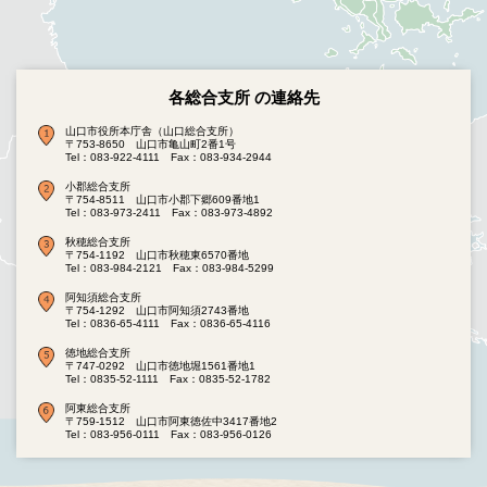
各総合支所 の連絡先
山口市役所本庁舎（山口総合支所）
〒753-8650 山口市亀山町2番1号
Tel：083-922-4111
Fax：083-934-2944
小郡総合支所
〒754-8511 山口市小郡下郷609番地1
Tel：083-973-2411
Fax：083-973-4892
秋穂総合支所
〒754-1192 山口市秋穂東6570番地
Tel：083-984-2121
Fax：083-984-5299
阿知須総合支所
〒754-1292 山口市阿知須2743番地
Tel：0836-65-4111
Fax：0836-65-4116
徳地総合支所
〒747-0292 山口市徳地堀1561番地1
Tel：0835-52-1111
Fax：0835-52-1782
阿東総合支所
〒759-1512 山口市阿東徳佐中3417番地2
Tel：083-956-0111
Fax：083-956-0126