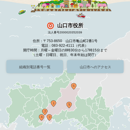
山口市役所
法人番号2000020352039
住所：〒753-8650 山口市亀山町2番1号
電話：083-922-4111（代表）
開庁時間：月曜～金曜日の8時30分から17時15分まで
（土曜・日曜日、祝日、年末年始は閉庁）
組織別電話番号一覧
山口市へのアクセス