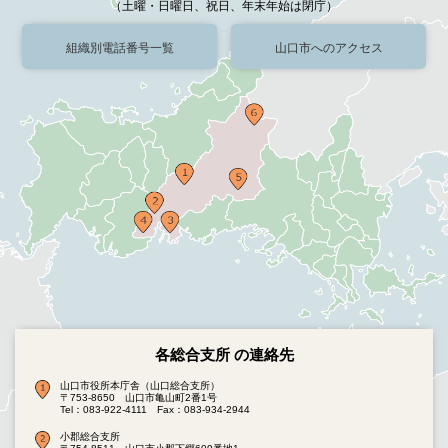
（土曜・日曜日、祝日、年末年始は閉庁）
組織別電話番号一覧
山口市へのアクセス
各総合支所 の連絡先
山口市役所本庁舎（山口総合支所）
〒753-8650 山口市亀山町2番1号
Tel：083-922-4111
Fax：083-934-2944
小郡総合支所