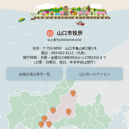
山口市役所
法人番号2000020352039
住所：〒753-8650 山口市亀山町2番1号
電話：083-922-4111（代表）
開庁時間：月曜～金曜日の8時30分から17時15分まで
（土曜・日曜日、祝日、年末年始は閉庁）
組織別電話番号一覧
山口市へのアクセス