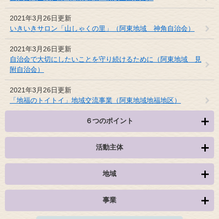
2021年3月26日更新
いきいきサロン「山しゃくの里」（阿東地域 神角自治会）
2021年3月26日更新
自治会で大切にしたいことを守り続けるために（阿東地域 見
附自治会）
2021年3月26日更新
「地福のトイトイ」地域交流事業（阿東地域地福地区）
６つのポイント
活動主体
地域
事業