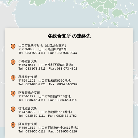
各総合支所 の連絡先
山口市役所本庁舎（山口総合支所）
〒753-8650 山口市亀山町2番1号
Tel：083-922-4111
Fax：083-934-2944
小郡総合支所
〒754-8511 山口市小郡下郷609番地1
Tel：083-973-2411
Fax：083-973-4892
秋穂総合支所
〒754-1192 山口市秋穂東6570番地
Tel：083-984-2121
Fax：083-984-5299
阿知須総合支所
〒754-1292 山口市阿知須2743番地
Tel：0836-65-4111
Fax：0836-65-4116
徳地総合支所
〒747-0292 山口市徳地堀1561番地1
Tel：0835-52-1111
Fax：0835-52-1782
阿東総合支所
〒759-1512 山口市阿東徳佐中3417番地2
Tel：083-956-0111
Fax：083-956-0126