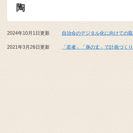
陶
2024年10月1日更新
自治会のデジタル化に向けての取
2021年3月26日更新
「若者」「身の丈」で計画づくり