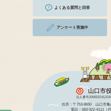
よくある質問と回答
アンケート実施中
山口市
法人番号200002035203
住所：〒753-8650 山口市
電話：083-922-4111