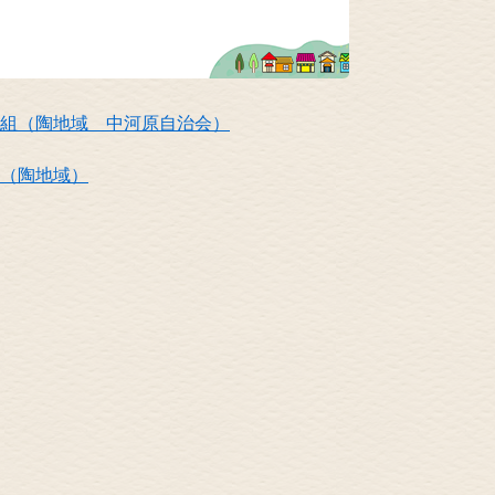
組（陶地域 中河原自治会）
（陶地域）