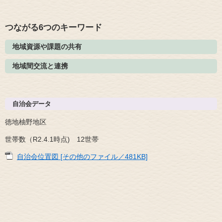
つながる6つのキーワード
地域資源や課題の共有
地域間交流と連携
自治会データ
徳地柚野地区
世帯数（R2.4.1時点) 12世帯
自治会位置図 [その他のファイル／481KB]