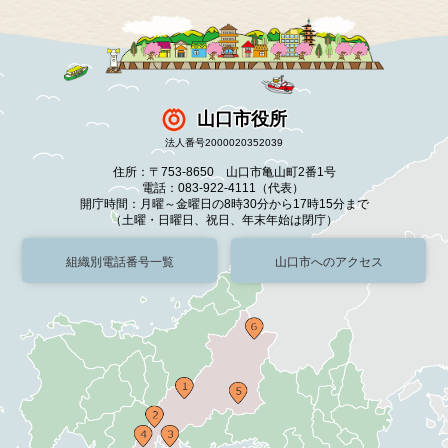
山口市役所
法人番号2000020352039
住所：〒753-8650 山口市亀山町2番1号
電話：083-922-4111（代表）
開庁時間：月曜～金曜日の8時30分から17時15分まで
（土曜・日曜日、祝日、年末年始は閉庁）
組織別電話番号一覧
山口市へのアクセス