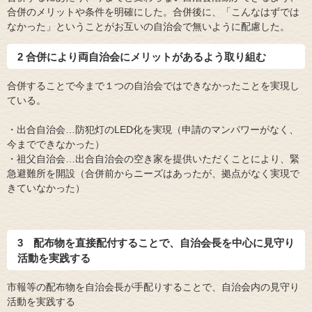
合併のメリットや条件を明確にした。合併後に、「こんなはずでは
なかった」ということがお互いの自治会で無いように配慮した。
2 合併により両自治会にメリットがあるよう取り組む
合併することで今まで１つの自治会ではできなかったことを実現し
ている。
・出合自治会…防犯灯のLED化を実現（申請のマンパワーがなく、
今までできなかった）
・祖父自治会…出合自治会の空き家を提供いただくことにより、緊
急避難所を開設（合併前からニーズはあったが、拠点がなく実現で
きていなかった）
3 配布物を直接配付することで、自治会長を中心に見守り
活動を実践する
市報等の配布物を自治会長が手配りすることで、自治会内の見守り
活動を実践する