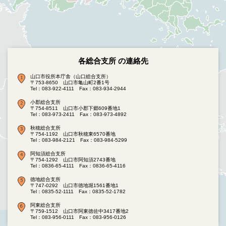
各総合支所 の連絡先
山口市役所本庁舎（山口総合支所）
〒753-8650 山口市亀山町2番1号
Tel：083-922-4111
Fax：083-934-2944
小郡総合支所
〒754-8511 山口市小郡下郷609番地1
Tel：083-973-2411
Fax：083-973-4892
秋穂総合支所
〒754-1192 山口市秋穂東6570番地
Tel：083-984-2121
Fax：083-984-5299
阿知須総合支所
〒754-1292 山口市阿知須2743番地
Tel：0836-65-4111
Fax：0836-65-4116
徳地総合支所
〒747-0292 山口市徳地堀1561番地1
Tel：0835-52-1111
Fax：0835-52-1782
阿東総合支所
〒759-1512 山口市阿東徳佐中3417番地2
Tel：083-956-0111
Fax：083-956-0126