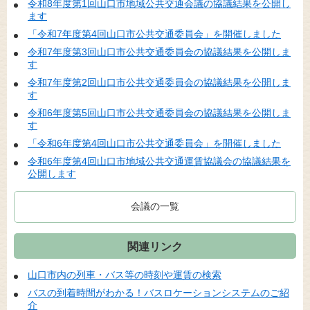
令和8年度第1回山口市地域公共交通会議の協議結果を公開し
ます
「令和7年度第4回山口市公共交通委員会」を開催しました
令和7年度第3回山口市公共交通委員会の協議結果を公開しま
す
令和7年度第2回山口市公共交通委員会の協議結果を公開しま
す
令和6年度第5回山口市公共交通委員会の協議結果を公開しま
す
「令和6年度第4回山口市公共交通委員会」を開催しました
令和6年度第4回山口市地域公共交通運賃協議会の協議結果を
公開します
会議の一覧
関連リンク
山口市内の列車・バス等の時刻や運賃の検索
バスの到着時間がわかる！バスロケーションシステムのご紹
介