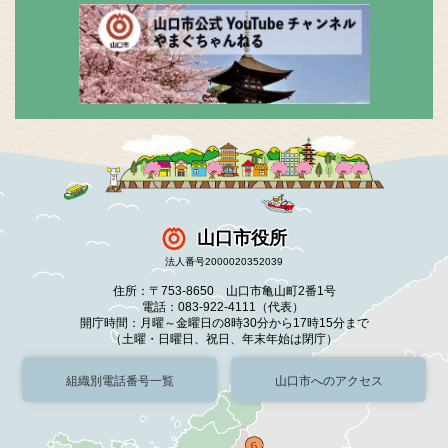
山口市役所
法人番号2000020352039
住所：〒753-8650 山口市亀山町2番1号
電話：083-922-4111（代表）
開庁時間：月曜～金曜日の8時30分から17時15分まで
（土曜・日曜日、祝日、年末年始は閉庁）
組織別電話番号一覧
山口市へのアクセス