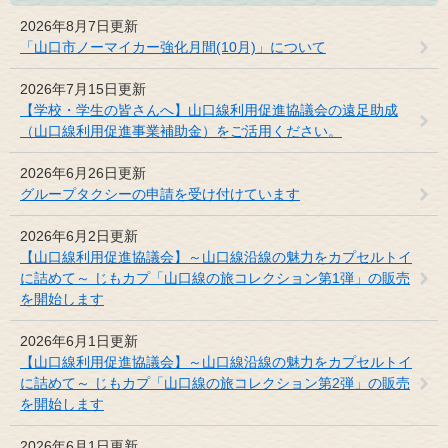
2026年8月7日更新
「山口市ノーマイカー強化月間(10月)」について
2026年7月15日更新
【学校・学生の皆さんへ】山口線利用促進協議会の遠足助成
（山口線利用促進事業補助金）をご活用ください。
2026年6月26日更新
グループタクシーの申請を受け付けています
2026年6月2日更新
【山口線利用促進協議会】～山口線沿線の魅力をカプセルトイ
に詰めて～ じもカプ「山口線の旅コレクション第1弾」の販売
を開始します
2026年6月1日更新
【山口線利用促進協議会】～山口線沿線の魅力をカプセルトイ
に詰めて～ じもカプ「山口線の旅コレクション第2弾」の販売
を開始します
2026年6月1日更新