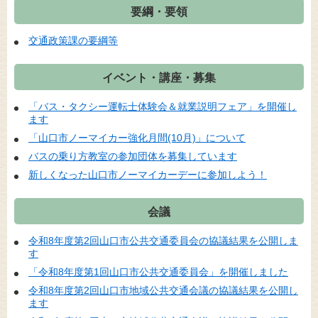
要綱・要領
交通政策課の要綱等
イベント・講座・募集
「バス・タクシー運転士体験会＆就業説明フェア」を開催し
ます
「山口市ノーマイカー強化月間(10月)」について
バスの乗り方教室の参加団体を募集しています
新しくなった山口市ノーマイカーデーに参加しよう！
会議
令和8年度第2回山口市公共交通委員会の協議結果を公開しま
す
「令和8年度第1回山口市公共交通委員会」を開催しました
令和8年度第2回山口市地域公共交通会議の協議結果を公開し
ます