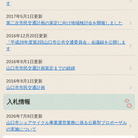
す
2017年5月1日更新
第二次市民交通計画の策定に向け地域検討会を開催しました
2016年12月20日更新
「平成28年度第2回山口市公共交通委員会」会議録を公開しま
す
2016年9月1日更新
山口市市民交通計画策定までの経緯
2016年9月1日更新
山口市市民交通計画
入札情報
2026年7月8日更新
山口市シェアサイクル事業運営業務に係る公募型プロポーザル
の実施について