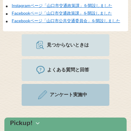
Instagramページ「山口市交通政策課」を開設しました
Facebookページ「山口市交通政策課」を開設しました
Facebookページ「山口市公共交通委員会」を開設しました
見つからないときは
よくある質問と回答
アンケート実施中