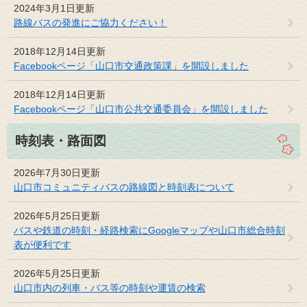
2024年3月1日更新
路線バスの発進にご協力ください！
2018年12月14日更新
Facebookページ「山口市交通政策課」を開設しました
2018年12月14日更新
Facebookページ「山口市公共交通委員会」を開設しました
時刻表・路面図
2026年7月30日更新
山口市コミュニティバスの路線図と時刻表について
2026年5月25日更新
バスや鉄道の時刻・経路検索にGoogleマップや山口市総合時刻
表が便利です
2026年5月25日更新
山口市内の列車・バス等の時刻や運賃の検索