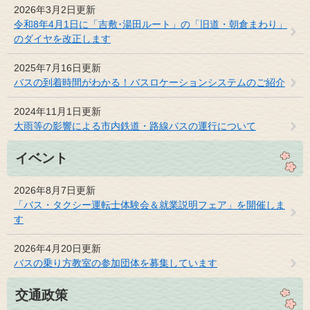
2026年3月2日更新
令和8年4月1日に「吉敷･湯田ルート」の「旧道・朝倉まわり」
のダイヤを改正します
2025年7月16日更新
バスの到着時間がわかる！バスロケーションシステムのご紹介
2024年11月1日更新
大雨等の影響による市内鉄道・路線バスの運行について
イベント
2026年8月7日更新
「バス・タクシー運転士体験会＆就業説明フェア」を開催しま
す
2026年4月20日更新
バスの乗り方教室の参加団体を募集しています
交通政策