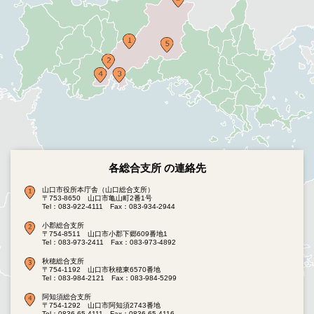
各総合支所 の連絡先
山口市役所本庁舎（山口総合支所）
〒753-8650 山口市亀山町2番1号
Tel：083-922-4111
Fax：083-934-2944
小郡総合支所
〒754-8511 山口市小郡下郷609番地1
Tel：083-973-2411
Fax：083-973-4892
秋穂総合支所
〒754-1192 山口市秋穂東6570番地
Tel：083-984-2121
Fax：083-984-5299
阿知須総合支所
〒754-1292 山口市阿知須2743番地
Tel：0836-65-4111
Fax：0836-65-4116