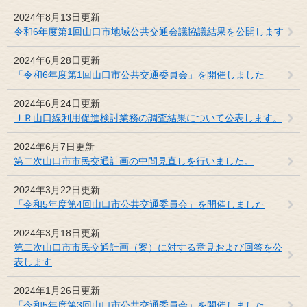
2024年8月13日更新
令和6年度第1回山口市地域公共交通会議協議結果を公開します
2024年6月28日更新
「令和6年度第1回山口市公共交通委員会」を開催しました
2024年6月24日更新
ＪＲ山口線利用促進検討業務の調査結果について公表します。
2024年6月7日更新
第二次山口市市民交通計画の中間見直しを行いました。
2024年3月22日更新
「令和5年度第4回山口市公共交通委員会」を開催しました
2024年3月18日更新
第二次山口市市民交通計画（案）に対する意見および回答を公
表します
2024年1月26日更新
「令和5年度第3回山口市公共交通委員会」を開催しました