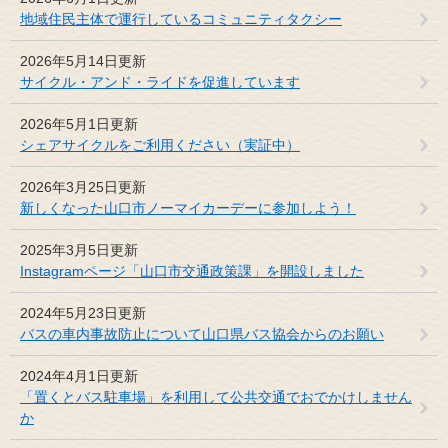
地域住民主体で運行しているコミュニティタクシー
2026年5月14日更新
サイクル・アンド・ライドを促進しています
2026年5月1日更新
シェアサイクルをご利用ください（実証中）
2026年3月25日更新
新しくなった山口市ノーマイカーデーに参加しよう！
2025年3月5日更新
Instagramページ「山口市交通政策課」を開設しました
2024年5月23日更新
バスの車内事故防止について山口県バス協会からのお願い
2024年4月1日更新
「置くとバス駐車場」を利用して公共交通でおでかけしません
か