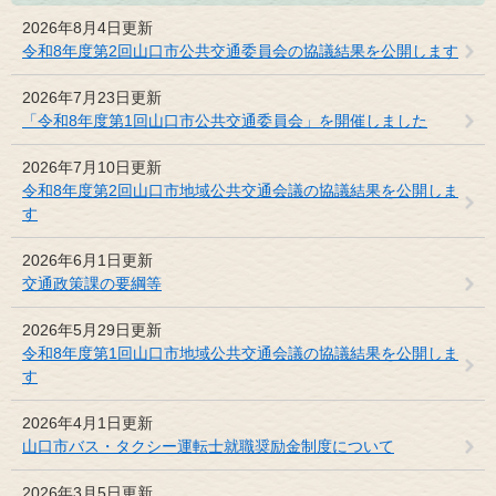
2026年8月4日更新
令和8年度第2回山口市公共交通委員会の協議結果を公開します
2026年7月23日更新
「令和8年度第1回山口市公共交通委員会」を開催しました
2026年7月10日更新
令和8年度第2回山口市地域公共交通会議の協議結果を公開しま
す
2026年6月1日更新
交通政策課の要綱等
2026年5月29日更新
令和8年度第1回山口市地域公共交通会議の協議結果を公開しま
す
2026年4月1日更新
山口市バス・タクシー運転士就職奨励金制度について
2026年3月5日更新