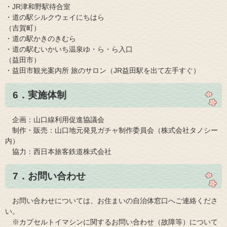
・JR津和野駅待合室
・道の駅シルクウェイにちはら
（吉賀町）
・道の駅かきのきむら
・道の駅むいかいち温泉ゆ・ら・ら入口
（益田市）
・益田市観光案内所 旅のサロン（JR益田駅を出て左手すぐ）​
6．実施体制
​ 企画：山口線利用促進協議会
制作・販売：山口地元発見ガチャ制作委員会（株式会社タノシー
内）
協力：西日本旅客鉄道株式会社​
7．お問い合わせ
お問い合わせについては、お住まいの自治体窓口へご連絡くださ
い。
​ ※カプセルトイマシンに関するお問い合わせ（故障等）について