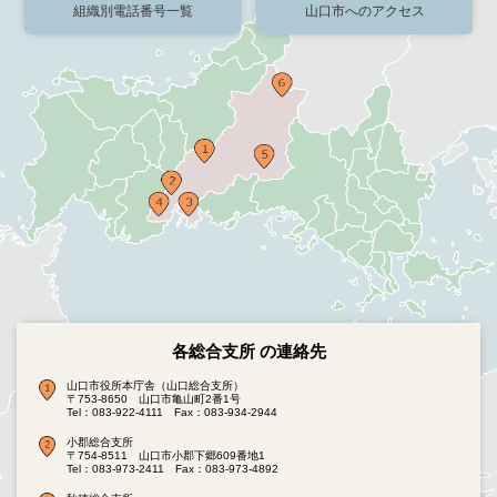
組織別電話番号一覧
山口市へのアクセス
各総合支所 の連絡先
山口市役所本庁舎（山口総合支所）
〒753-8650 山口市亀山町2番1号
Tel：083-922-4111
Fax：083-934-2944
小郡総合支所
〒754-8511 山口市小郡下郷609番地1
Tel：083-973-2411
Fax：083-973-4892