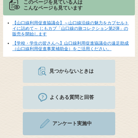
このページを見ている人は
こんなページも見ています
【山口線利用促進協議会】～山口線沿線の魅力をカプセルト
イに詰めて～ じもカプ「山口線の旅コレクション第2弾」の
販売を開始します
【学校・学生の皆さんへ】山口線利用促進協議会の遠足助成
（山口線利用促進事業補助金）をご活用ください。
見つからないときは
よくある質問と回答
アンケート実施中