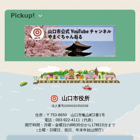
山口市役所
法人番号2000020352039
住所：〒753-8650 山口市亀山町2番1号
電話：083-922-4111（代表）
開庁時間：月曜～金曜日の8時30分から17時15分まで
（土曜・日曜日、祝日、年末年始は閉庁）