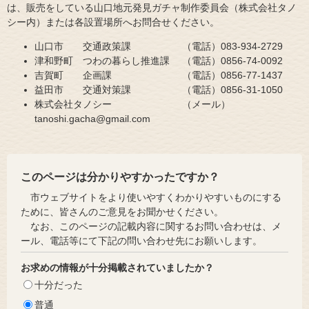
は、販売をしている山口地元発見ガチャ制作委員会（株式会社タノ
シー内）または各設置場所へお問合せください。
山口市 交通政策課 （電話）083-934-2729
​津和野町 つわの暮らし推進課 （電話）0856-74-0092
​吉賀町 企画課 （電話）0856-77-1437
​益田市 交通対策課 （電話）0856-31-1050
株式会社タノシー （メール）
tanoshi.gacha@gmail.com
このページは分かりやすかったですか？
市ウェブサイトをより使いやすくわかりやすいものにする
ために、皆さんのご意見をお聞かせください。
なお、このページの記載内容に関するお問い合わせは、メ
ール、電話等にて下記の問い合わせ先にお願いします。
お求めの情報が十分掲載されていましたか？
十分だった
普通