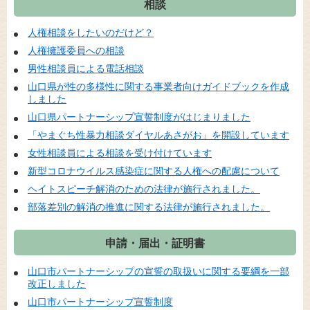
相談
人権相談をしたいのだけど？
人権擁護委員への相談
男性相談員による電話相談
山口県が性の多様性に関する事業者向けガイドブックを作成
しました
山口県パートナーシップ宣誓制度がはじまりました
「やまぐち性暴力相談ダイヤルあさがお」を開設しています
女性相談員による相談を受け付けています
新型コロナウイルス感染症に関する人権への配慮について
ヘイトスピーチ解消のための法律が施行されました。
部落差別の解消の推進に関する法律が施行されました。
申請・届出・証明書
山口市パートナーシップの宣誓の取扱いに関する要綱を一部
改正しました
山口市パートナーシップ宣誓制度