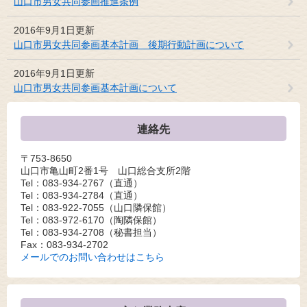
山口市男女共同参画推進条例
2016年9月1日更新
山口市男女共同参画基本計画 後期行動計画について
2016年9月1日更新
山口市男女共同参画基本計画について
連絡先
〒753-8650
山口市亀山町2番1号 山口総合支所2階
Tel：083-934-2767
（直通）
Tel：083-934-2784
（直通）
Tel：083-922-7055
（山口隣保館）
Tel：083-972-6170
（陶隣保館）
Tel：083-934-2708
（秘書担当）
Fax：083-934-2702
メールでのお問い合わせはこちら