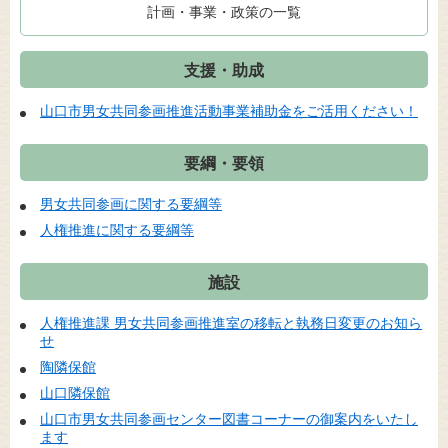
計画・事業・政策の一覧
支援・助成
山口市男女共同参画推進活動事業補助金をご活用ください！
要綱・要領
男女共同参画に関する要綱等
人権推進に関する要綱等
施設
人権推進課 男女共同参画推進室の移転と執務日変更のお知ら
せ
陶隣保館
山口隣保館
山口市男女共同参画センター図書コーナーの御案内をいたし
ます