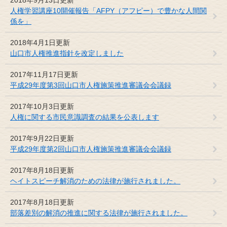
人権学習講座10開催報告「AFPY（アフピー）で豊かな人間関
係を」
2018年4月1日更新
山口市人権推進指針を改定しました
2017年11月17日更新
平成29年度第3回山口市人権施策推進審議会会議録
2017年10月3日更新
人権に関する市民意識調査の結果を公表します
2017年9月22日更新
平成29年度第2回山口市人権施策推進審議会会議録
2017年8月18日更新
ヘイトスピーチ解消のための法律が施行されました。
2017年8月18日更新
部落差別の解消の推進に関する法律が施行されました。