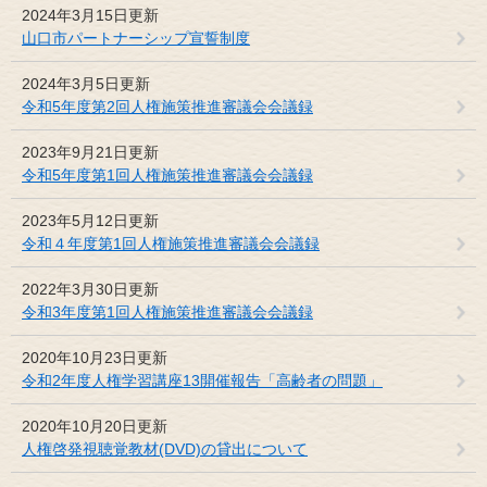
2024年3月15日更新
山口市パートナーシップ宣誓制度
2024年3月5日更新
令和5年度第2回人権施策推進審議会会議録
2023年9月21日更新
令和5年度第1回人権施策推進審議会会議録
2023年5月12日更新
令和４年度第1回人権施策推進審議会会議録
2022年3月30日更新
令和3年度第1回人権施策推進審議会会議録
2020年10月23日更新
令和2年度人権学習講座13開催報告「高齢者の問題」
2020年10月20日更新
人権啓発視聴覚教材(DVD)の貸出について