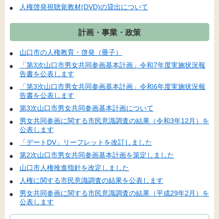
人権啓発視聴覚教材(DVD)の貸出について
計画・事業・政策
山口市の人権教育・啓発（冊子）
「第3次山口市男女共同参画基本計画」令和7年度実施状況報
告書を公表します
「第3次山口市男女共同参画基本計画」令和6年度実施状況報
告書を公表します
第3次山口市男女共同参画基本計画について
男女共同参画に関する市民意識調査の結果（令和3年12月）を
公表します
「デートDV」リーフレットを改訂しました
第2次山口市男女共同参画基本計画を策定しました
山口市人権推進指針を改定しました
人権に関する市民意識調査の結果を公表します
男女共同参画に関する市民意識調査の結果（平成29年2月）を
公表します