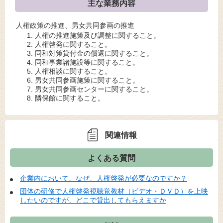
主な業務内容
人権政策の推進、男女共同参画の推進
人権の推進施策及び調整に関すること。
人権啓発に関すること。
同和対策貸付金の償還に関すること。
同和事業諸施設等に関すること。
人権相談に関すること。
男女共同参画施策に関すること。
男女共同参画センターに関すること。
隣保館に関すること。
関連情報
よくある質問
企業内において、なぜ、人権啓発が必要なのですか？
団体の研修で人権啓発視聴覚教材（ビデオ・ＤＶＤ）を上映
したいのですが、どこで貸出してもらえますか