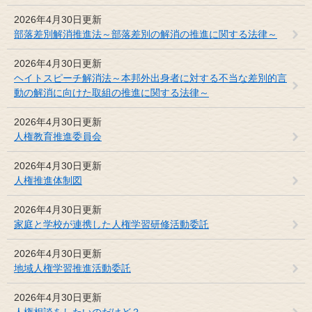
2026年4月30日更新
部落差別解消推進法～部落差別の解消の推進に関する法律～
2026年4月30日更新
ヘイトスピーチ解消法～本邦外出身者に対する不当な差別的言
動の解消に向けた取組の推進に関する法律～
2026年4月30日更新
人権教育推進委員会
2026年4月30日更新
人権推進体制図
2026年4月30日更新
家庭と学校が連携した人権学習研修活動委託
2026年4月30日更新
地域人権学習推進活動委託
2026年4月30日更新
人権相談をしたいのだけど？