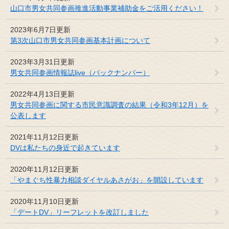
山口市男女共同参画推進活動事業補助金をご活用ください！
2023年6月7日更新
第3次山口市男女共同参画基本計画について
2023年3月31日更新
男女共同参画情報誌live（バックナンバー）
2022年4月13日更新
男女共同参画に関する市民意識調査の結果（令和3年12月）を
公表します
2021年11月12日更新
DVは私たちの身近で起きています
2020年11月12日更新
「やまぐち性暴力相談ダイヤルあさがお」を開設しています
2020年11月10日更新
「デートDV」リーフレットを改訂しました