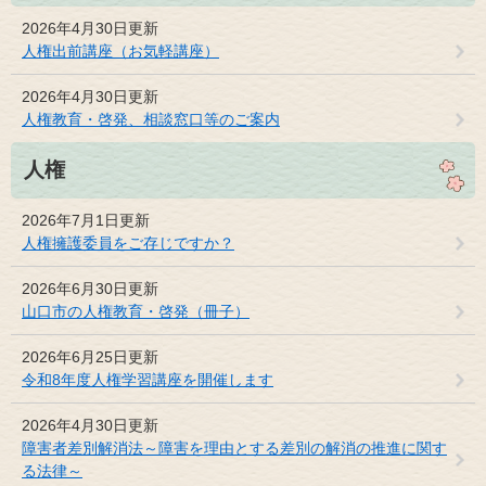
2026年4月30日更新
人権出前講座（お気軽講座）
2026年4月30日更新
人権教育・啓発、相談窓口等のご案内
人権
2026年7月1日更新
人権擁護委員をご存じですか？
2026年6月30日更新
山口市の人権教育・啓発（冊子）
2026年6月25日更新
令和8年度人権学習講座を開催します
2026年4月30日更新
障害者差別解消法～障害を理由とする差別の解消の推進に関す
る法律～