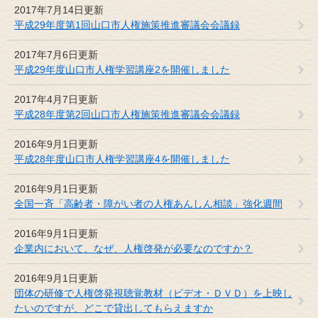
2017年7月14日更新
平成29年度第1回山口市人権施策推進審議会会議録
2017年7月6日更新
平成29年度山口市人権学習講座2を開催しました
2017年4月7日更新
平成28年度第2回山口市人権施策推進審議会会議録
2016年9月1日更新
平成28年度山口市人権学習講座4を開催しました
2016年9月1日更新
全国一斉「高齢者・障がい者の人権あんしん相談」強化週間
2016年9月1日更新
企業内において、なぜ、人権啓発が必要なのですか？
2016年9月1日更新
団体の研修で人権啓発視聴覚教材（ビデオ・ＤＶＤ）を上映し
たいのですが、どこで貸出してもらえますか