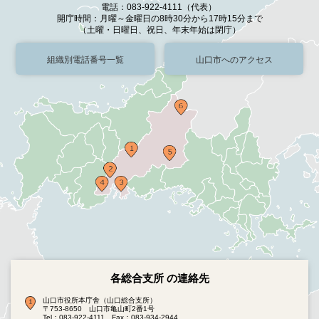
電話：083-922-4111（代表）
開庁時間：月曜～金曜日の8時30分から17時15分まで
（土曜・日曜日、祝日、年末年始は閉庁）
組織別電話番号一覧
山口市へのアクセス
各総合支所 の連絡先
山口市役所本庁舎（山口総合支所）
〒753-8650 山口市亀山町2番1号
Tel：083-922-4111
Fax：083-934-2944