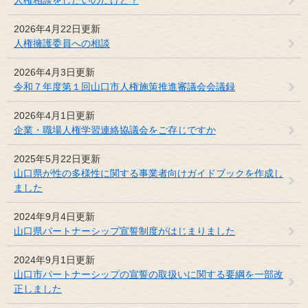
2026年4月22日更新
人権擁護委員への相談
2026年4月3日更新
令和７年度第１回山口市人権施策推進審議会会議録
2026年4月1日更新
企業・職場人権学習連絡協議会をご存じですか
2025年5月22日更新
山口県が性の多様性に関する事業者向けガイドブックを作成し
ました
2024年9月4日更新
山口県パートナーシップ宣誓制度がはじまりました
2024年9月1日更新
山口市パートナーシップの宣誓の取扱いに関する要綱を一部改
正しました