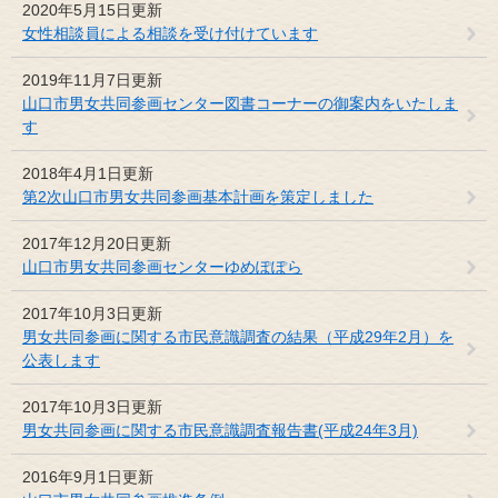
2020年5月15日更新
女性相談員による相談を受け付けています
2019年11月7日更新
山口市男女共同参画センター図書コーナーの御案内をいたしま
す
2018年4月1日更新
第2次山口市男女共同参画基本計画を策定しました
2017年12月20日更新
山口市男女共同参画センターゆめぽぽら
2017年10月3日更新
男女共同参画に関する市民意識調査の結果（平成29年2月）を
公表します
2017年10月3日更新
男女共同参画に関する市民意識調査報告書(平成24年3月)
2016年9月1日更新