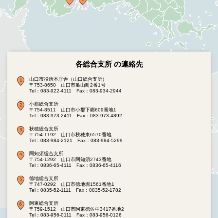
各総合支所 の連絡先
山口市役所本庁舎（山口総合支所）
〒753-8650 山口市亀山町2番1号
Tel：083-922-4111
Fax：083-934-2944
小郡総合支所
〒754-8511 山口市小郡下郷609番地1
Tel：083-973-2411
Fax：083-973-4892
秋穂総合支所
〒754-1192 山口市秋穂東6570番地
Tel：083-984-2121
Fax：083-984-5299
阿知須総合支所
〒754-1292 山口市阿知須2743番地
Tel：0836-65-4111
Fax：0836-65-4116
徳地総合支所
〒747-0292 山口市徳地堀1561番地1
Tel：0835-52-1111
Fax：0835-52-1782
阿東総合支所
〒759-1512 山口市阿東徳佐中3417番地2
Tel：083-956-0111
Fax：083-956-0126