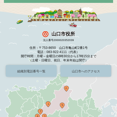
山口市役所
法人番号2000020352039
住所：〒753-8650 山口市亀山町2番1号
電話：083-922-4111（代表）
開庁時間：月曜～金曜日の8時30分から17時15分まで
（土曜・日曜日、祝日、年末年始は閉庁）
組織別電話番号一覧
山口市へのアクセス