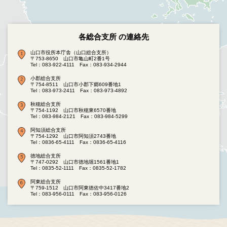
各総合支所 の連絡先
山口市役所本庁舎（山口総合支所）
〒753-8650 山口市亀山町2番1号
Tel：083-922-4111
Fax：083-934-2944
小郡総合支所
〒754-8511 山口市小郡下郷609番地1
Tel：083-973-2411
Fax：083-973-4892
秋穂総合支所
〒754-1192 山口市秋穂東6570番地
Tel：083-984-2121
Fax：083-984-5299
阿知須総合支所
〒754-1292 山口市阿知須2743番地
Tel：0836-65-4111
Fax：0836-65-4116
徳地総合支所
〒747-0292 山口市徳地堀1561番地1
Tel：0835-52-1111
Fax：0835-52-1782
阿東総合支所
〒759-1512 山口市阿東徳佐中3417番地2
Tel：083-956-0111
Fax：083-956-0126