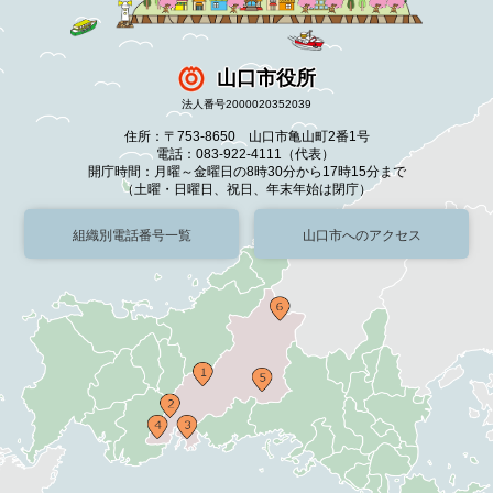
山口市役所
法人番号2000020352039
住所：〒753-8650 山口市亀山町2番1号
電話：083-922-4111（代表）
開庁時間：月曜～金曜日の8時30分から17時15分まで
（土曜・日曜日、祝日、年末年始は閉庁）
組織別電話番号一覧
山口市へのアクセス