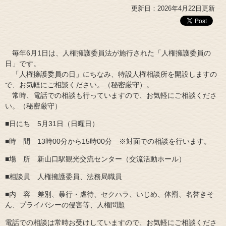
更新日：2026年4月22日更新
毎年6月1日は、人権擁護委員法が施行された「人権擁護委員の
日」です。
「人権擁護委員の日」にちなみ、特設人権相談所を開設しますの
で、お気軽にご相談ください。（秘密厳守）。
常時、電話での相談も行っていますので、お気軽にご相談くださ
い。（秘密厳守）
■日にち 5月31日（日曜日）
■時 間 13時00分から15時00分 ※対面での相談を行います。
■場 所 新山口駅観光交流センター（交流活動ホール）
■相談員 人権擁護委員、法務局職員
■内 容 差別、暴行・虐待、セクハラ、いじめ、体罰、名誉きそ
ん、プライバシーの侵害等、人権問題
電話での相談は常時お受けしていますので、お気軽にご相談くださ