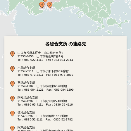
各総合支所 の連絡先
山口市役所本庁舎（山口総合支所）
〒753-8650 山口市亀山町2番1号
Tel：083-922-4111
Fax：083-934-2944
小郡総合支所
〒754-8511 山口市小郡下郷609番地1
Tel：083-973-2411
Fax：083-973-4892
秋穂総合支所
〒754-1192 山口市秋穂東6570番地
Tel：083-984-2121
Fax：083-984-5299
阿知須総合支所
〒754-1292 山口市阿知須2743番地
Tel：0836-65-4111
Fax：0836-65-4116
徳地総合支所
〒747-0292 山口市徳地堀1561番地1
Tel：0835-52-1111
Fax：0835-52-1782
阿東総合支所
〒759-1512 山口市阿東徳佐中3417番地2