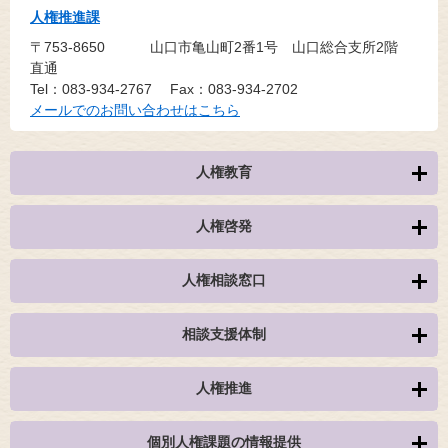
人権推進課
〒753-8650
山口市亀山町2番1号 山口総合支所2階
直通
Tel：083-934-2767
Fax：083-934-2702
メールでのお問い合わせはこちら
人権教育
人権啓発
人権相談窓口
相談支援体制
人権推進
個別人権課題の情報提供