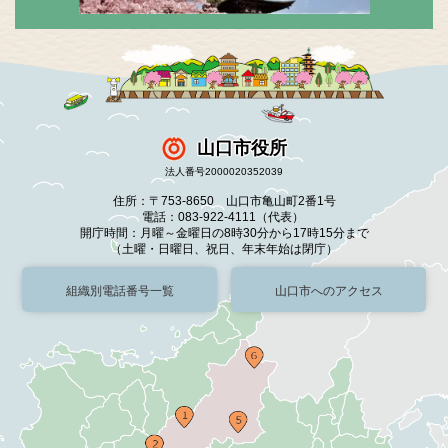
山口市役所
法人番号2000020352039
住所：〒753-8650 山口市亀山町2番1号
電話：083-922-4111（代表）
開庁時間：月曜～金曜日の8時30分から17時15分まで
（土曜・日曜日、祝日、年末年始は閉庁）
組織別電話番号一覧
山口市へのアクセス