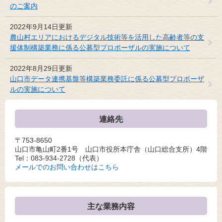
のご案内
2022年9月14日更新
農山村エリアにおけるデジタル技術等を活用した高齢者等の支
援体制構築業務に係る公募型プロポーザルの実施について
2022年8月29日更新
山口市データ連携基盤等構築業務委託に係る公募型プロポーザ
ルの実施について
連絡先
〒753-8650
山口市亀山町2番1号 山口市役所本庁舎（山口総合支所）4階
Tel：083-934-2728
（代表）
メールでのお問い合わせはこちら
主な業務内容