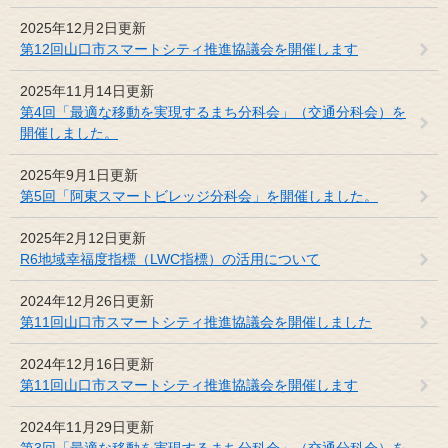
2025年12月2日更新
第12回山口市スマートシティ推進協議会を開催します
2025年11月14日更新
第4回「最適な移動を実現するまち分科会」（交通分科会）を
開催しました。
2025年9月1日更新
第5回「阿東スマートビレッジ分科会」を開催しました。
2025年2月12日更新
R6地域幸福度指標（LWC指標）の活用について
2024年12月26日更新
第11回山口市スマートシティ推進協議会を開催しました
2024年12月16日更新
第11回山口市スマートシティ推進協議会を開催します
2024年11月29日更新
第3回「最適な移動を実現するまち分科会」（交通分科会）を