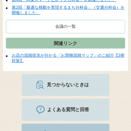
第2回「最適な移動を実現するまち分科会」（交通分科会）を
開催しました。
会議の一覧
関連リンク
お店の混雑状況が分かる「お買物混雑マップ」のご紹介【3密
対策】
見つからないときは
よくある質問と回答