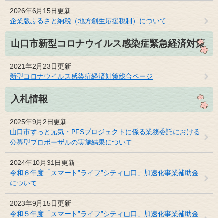
2026年6月15日更新
企業版ふるさと納税（地方創生応援税制）について
山口市新型コロナウイルス感染症緊急経済対策
2021年2月23日更新
新型コロナウイルス感染症経済対策総合ページ
入札情報
2025年9月2日更新
山口市ずっと元気・PFSプロジェクトに係る業務委託における
公募型プロポーザルの実施結果について
2024年10月31日更新
令和６年度「スマート”ライフ”シティ山口」加速化事業補助金
について
2023年9月15日更新
令和５年度「スマート”ライフ”シティ山口」加速化事業補助金