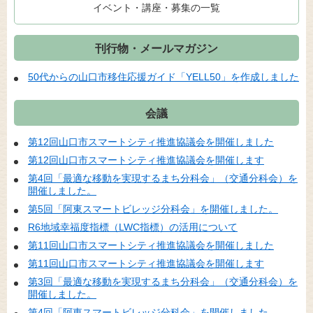
イベント・講座・募集の一覧
刊行物・メールマガジン
50代からの山口市移住応援ガイド「YELL50」を作成しました
会議
第12回山口市スマートシティ推進協議会を開催しました
第12回山口市スマートシティ推進協議会を開催します
第4回「最適な移動を実現するまち分科会」（交通分科会）を
開催しました。
第5回「阿東スマートビレッジ分科会」を開催しました。
R6地域幸福度指標（LWC指標）の活用について
第11回山口市スマートシティ推進協議会を開催しました
第11回山口市スマートシティ推進協議会を開催します
第3回「最適な移動を実現するまち分科会」（交通分科会）を
開催しました。
第4回「阿東スマートビレッジ分科会」を開催しました。