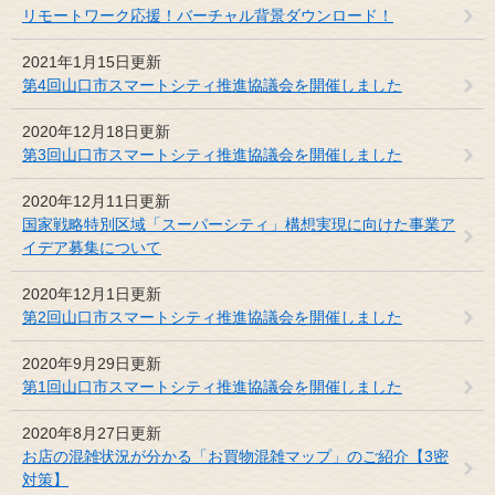
リモートワーク応援！バーチャル背景ダウンロード！
2021年1月15日更新
第4回山口市スマートシティ推進協議会を開催しました
2020年12月18日更新
第3回山口市スマートシティ推進協議会を開催しました
2020年12月11日更新
国家戦略特別区域「スーパーシティ」構想実現に向けた事業ア
イデア募集について
2020年12月1日更新
第2回山口市スマートシティ推進協議会を開催しました
2020年9月29日更新
第1回山口市スマートシティ推進協議会を開催しました
2020年8月27日更新
お店の混雑状況が分かる「お買物混雑マップ」のご紹介【3密
対策】