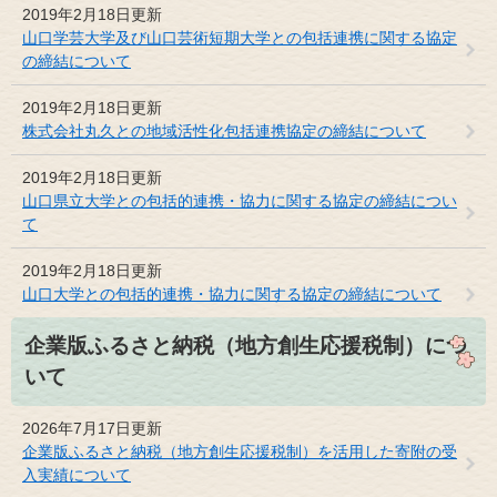
2019年2月18日更新
山口学芸大学及び山口芸術短期大学との包括連携に関する協定
の締結について
2019年2月18日更新
株式会社丸久との地域活性化包括連携協定の締結について
2019年2月18日更新
山口県立大学との包括的連携・協力に関する協定の締結につい
て
2019年2月18日更新
山口大学との包括的連携・協力に関する協定の締結について
企業版ふるさと納税（地方創生応援税制）につ
いて
2026年7月17日更新
企業版ふるさと納税（地方創生応援税制）を活用した寄附の受
入実績について