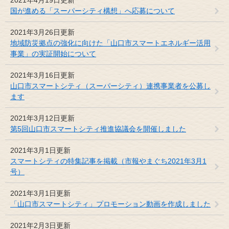
国が進める「スーパーシティ構想」へ応募について
2021年3月26日更新
地域防災拠点の強化に向けた「山口市スマートエネルギー活用
事業」の実証開始について
2021年3月16日更新
山口市スマートシティ（スーパーシティ）連携事業者を公募し
ます
2021年3月12日更新
第5回山口市スマートシティ推進協議会を開催しました
2021年3月1日更新
スマートシティの特集記事を掲載（市報やまぐち2021年3月1
号）
2021年3月1日更新
「山口市スマートシティ」プロモーション動画を作成しました
2021年2月3日更新