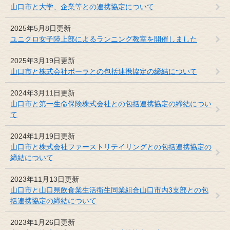
山口市と大学、企業等との連携協定について
2025年5月8日更新
ユニクロ女子陸上部によるランニング教室を開催しました
2025年3月19日更新
山口市と株式会社ポーラとの包括連携協定の締結について
2024年3月11日更新
山口市と第一生命保険株式会社との包括連携協定の締結につい
て
2024年1月19日更新
山口市と株式会社ファーストリテイリングとの包括連携協定の
締結について
2023年11月13日更新
山口市と山口県飲食業生活衛生同業組合山口市内3支部との包
括連携協定の締結について
2023年1月26日更新