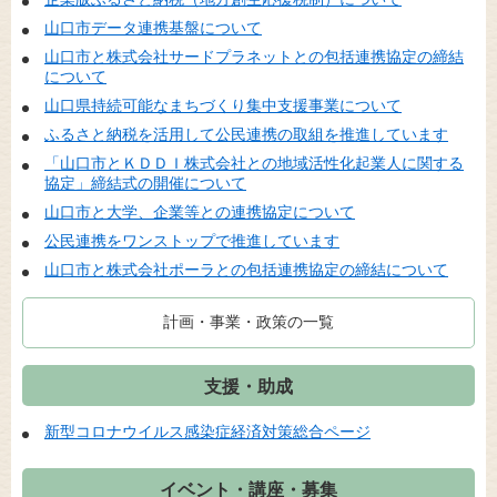
山口市データ連携基盤について
山口市と株式会社サードプラネットとの包括連携協定の締結
について
山口県持続可能なまちづくり集中支援事業について
ふるさと納税を活用して公民連携の取組を推進しています
「山口市とＫＤＤＩ株式会社との地域活性化起業人に関する
協定」締結式の開催について
山口市と大学、企業等との連携協定について
公民連携をワンストップで推進しています
山口市と株式会社ポーラとの包括連携協定の締結について
計画・事業・政策の一覧
支援・助成
新型コロナウイルス感染症経済対策総合ページ
イベント・講座・募集