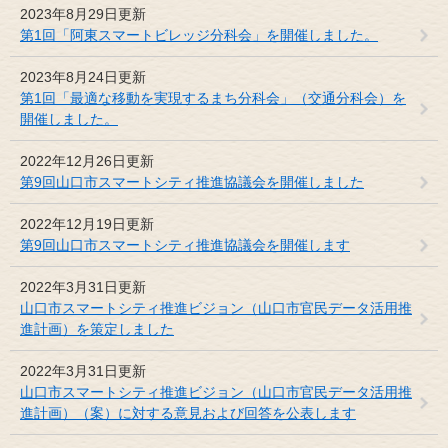
2023年8月29日更新
第1回「阿東スマートビレッジ分科会」を開催しました。
2023年8月24日更新
第1回「最適な移動を実現するまち分科会」（交通分科会）を
開催しました。
2022年12月26日更新
第9回山口市スマートシティ推進協議会を開催しました
2022年12月19日更新
第9回山口市スマートシティ推進協議会を開催します
2022年3月31日更新
山口市スマートシティ推進ビジョン（山口市官民データ活用推
進計画）を策定しました
2022年3月31日更新
山口市スマートシティ推進ビジョン（山口市官民データ活用推
進計画）（案）に対する意見および回答を公表します