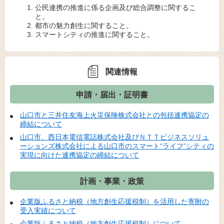
公民連携の推進に係る企画及び総合調整に関するこ
と。
都市の魅力創生に関すること。
スマートシティの推進に関すること。
関連情報
申請・届出・証明書
山口市と三井住友海上火災保険株式会社との包括連携協定の
締結について
山口市、西日本電信電話株式会社及びＮＴＴビジネスソリュ
ーションズ株式会社による山口市のスマート“ライフ”シティの
実現に向けた連携協定の締結について
計画・事業・政策
企業版ふるさと納税（地方創生応援税制）を活用した寄附の
受入実績について
企業版ふるさと納税（地方創生応援税制）について