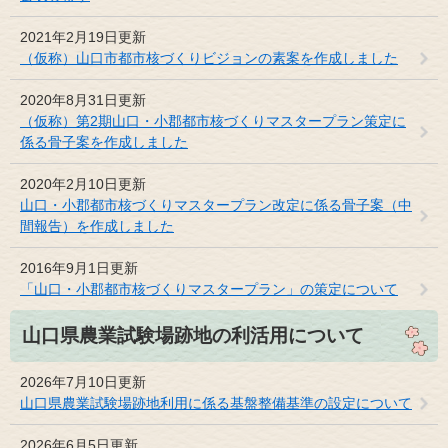
2021年2月19日更新
（仮称）山口市都市核づくりビジョンの素案を作成しました
2020年8月31日更新
（仮称）第2期山口・小郡都市核づくりマスタープラン策定に
係る骨子案を作成しました
2020年2月10日更新
山口・小郡都市核づくりマスタープラン改定に係る骨子案（中
間報告）を作成しました
2016年9月1日更新
「山口・小郡都市核づくりマスタープラン」の策定について
山口県農業試験場跡地の利活用について
2026年7月10日更新
山口県農業試験場跡地利用に係る基盤整備基準の設定について
2026年6月5日更新