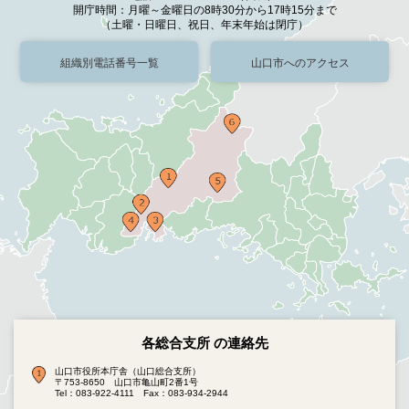
開庁時間：月曜～金曜日の8時30分から17時15分まで
（土曜・日曜日、祝日、年末年始は閉庁）
組織別電話番号一覧
山口市へのアクセス
各総合支所 の連絡先
山口市役所本庁舎（山口総合支所）
〒753-8650 山口市亀山町2番1号
Tel：083-922-4111
Fax：083-934-2944