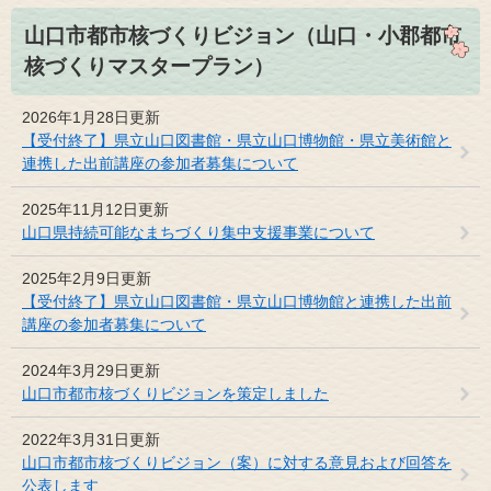
山口市都市核づくりビジョン（山口・小郡都市
核づくりマスタープラン）
2026年1月28日更新
【受付終了】県立山口図書館・県立山口博物館・県立美術館と
連携した出前講座の参加者募集について
2025年11月12日更新
山口県持続可能なまちづくり集中支援事業について
2025年2月9日更新
【受付終了】県立山口図書館・県立山口博物館と連携した出前
講座の参加者募集について
2024年3月29日更新
山口市都市核づくりビジョンを策定しました
2022年3月31日更新
山口市都市核づくりビジョン（案）に対する意見および回答を
公表します