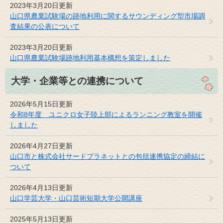
2023年3月20日更新
山口県農業試験場の跡地利用に関するサウンディング型市場調
査結果の公表について
2023年3月20日更新
山口県農業試験場跡地利用基本構想を策定しました
大学・企業等との連携について
2026年5月15日更新
令和8年度 ユニクロ女子陸上部によるランニング教室を開催
しました
2026年4月27日更新
山口市と株式会社サードプラネットとの包括連携協定の締結に
ついて
2026年4月13日更新
山口学芸大学・山口芸術短期大学公開講座
2025年5月13日更新