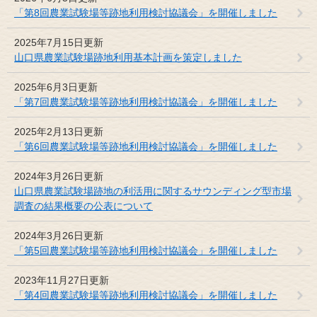
「第8回農業試験場等跡地利用検討協議会」を開催しました
2025年7月15日更新
山口県農業試験場跡地利用基本計画を策定しました
2025年6月3日更新
「第7回農業試験場等跡地利用検討協議会」を開催しました
2025年2月13日更新
「第6回農業試験場等跡地利用検討協議会」を開催しました
2024年3月26日更新
山口県農業試験場跡地の利活用に関するサウンディング型市場
調査の結果概要の公表について
2024年3月26日更新
「第5回農業試験場等跡地利用検討協議会」を開催しました
2023年11月27日更新
「第4回農業試験場等跡地利用検討協議会」を開催しました