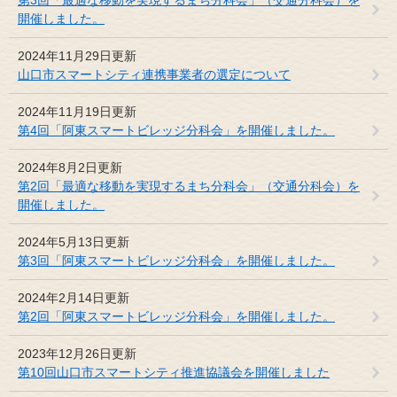
開催しました。
2024年11月29日更新
山口市スマートシティ連携事業者の選定について
2024年11月19日更新
第4回「阿東スマートビレッジ分科会」を開催しました。
2024年8月2日更新
第2回「最適な移動を実現するまち分科会」（交通分科会）を
開催しました。
2024年5月13日更新
第3回「阿東スマートビレッジ分科会」を開催しました。
2024年2月14日更新
第2回「阿東スマートビレッジ分科会」を開催しました。
2023年12月26日更新
第10回山口市スマートシティ推進協議会を開催しました