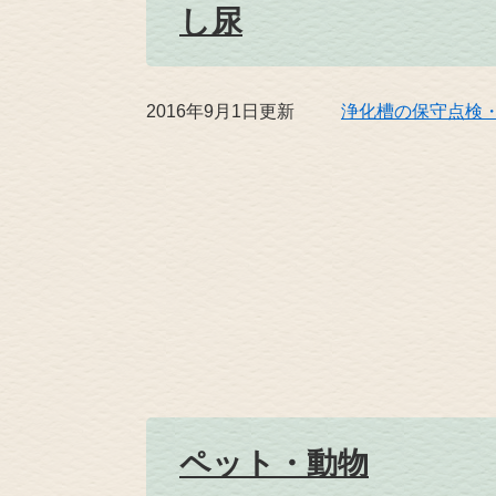
し尿
2016年9月1日更新
浄化槽の保守点検
ペット・動物