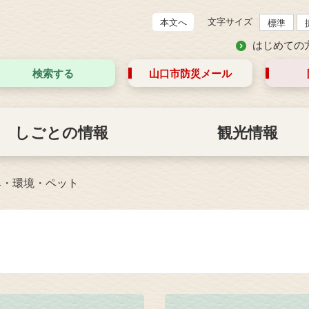
文字サイズ
本文へ
標準
はじめての
検索する
山口市防災
メール
しごとの情報
観光情報
み・環境・ペット