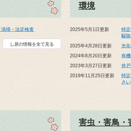
環境
・清掃・法定検査
2025年5月1日更新
特定
駆除
し尿の情報を全て見る
2025年4月28日更新
光化
2024年8月20日更新
有機
2023年3月27日更新
井戸
2019年11月25日更新
特定
さい
害虫・害鳥・