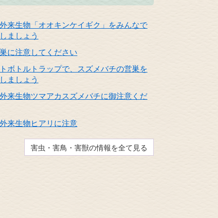
外来生物「オオキンケイギク」をみんなで
しましょう
巣に注意してください
トボトルトラップで、スズメバチの営巣を
しましょう
外来生物ツマアカスズメバチに御注意くだ
外来生物ヒアリに注意
害虫・害鳥・害獣の情報を全て見る