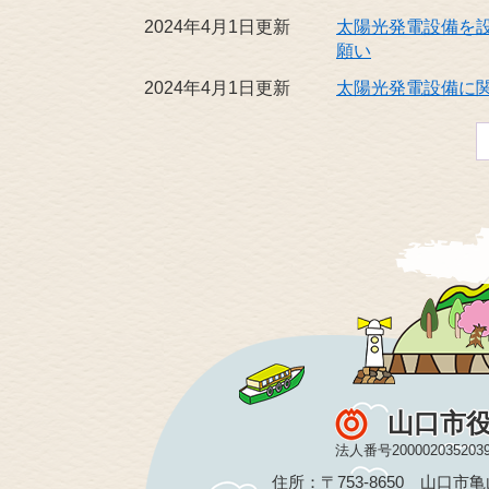
2024年4月1日更新
太陽光発電設備を
願い
2024年4月1日更新
太陽光発電設備に
山口市
法人番号200002035203
住所：〒753-8650 山口市