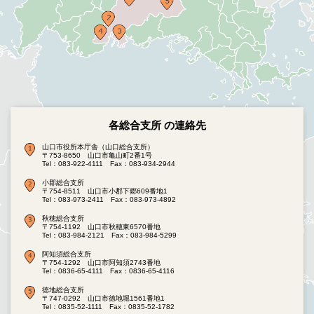
各総合支所 の連絡先
山口市役所本庁舎（山口総合支所）
〒753-8650 山口市亀山町2番1号
Tel：083-922-4111
Fax：083-934-2944
小郡総合支所
〒754-8511 山口市小郡下郷609番地1
Tel：083-973-2411
Fax：083-973-4892
秋穂総合支所
〒754-1192 山口市秋穂東6570番地
Tel：083-984-2121
Fax：083-984-5299
阿知須総合支所
〒754-1292 山口市阿知須2743番地
Tel：0836-65-4111
Fax：0836-65-4116
徳地総合支所
〒747-0292 山口市徳地堀1561番地1
Tel：0835-52-1111
Fax：0835-52-1782