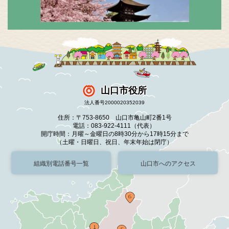
山口市役所
法人番号2000020352039
住所：〒753-8650 山口市亀山町2番1号
電話：083-922-4111（代表）
開庁時間：月曜～金曜日の8時30分から17時15分まで
（土曜・日曜日、祝日、年末年始は閉庁）
組織別電話番号一覧
山口市へのアクセス