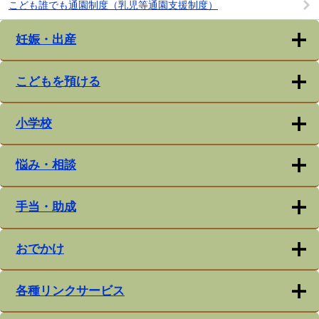
こども誰でも通園制度（乳児等通園支援制度）
妊娠・出産
こどもを預ける
小学校
悩み・相談
手当・助成
おでかけ
各種リンクサービス