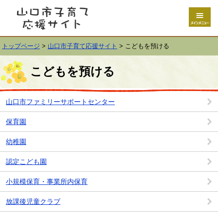
トップページ
>
山口市子育て応援サイト
>
こどもを預ける
こどもを預ける
山口市ファミリーサポートセンター
保育園
幼稚園
認定こども園
小規模保育・事業所内保育
放課後児童クラブ