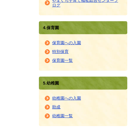
やまぐち子育て福祉総合センターブ
ログ
4.保育園
保育園への入園
特別保育
保育園一覧
5.幼稚園
幼稚園への入園
助成
幼稚園一覧