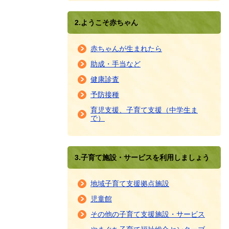
2.ようこそ赤ちゃん
赤ちゃんが生まれたら
助成・手当など
健康診査
予防接種
育児支援、子育て支援（中学生ま
で）
3.子育て施設・サービスを利用しましょう
地域子育て支援拠点施設
児童館
その他の子育て支援施設・サービス