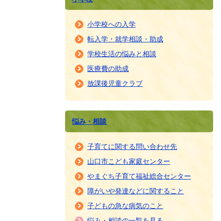
小学校への入学
転入学・就学相談・助成
学校生活の悩みと相談
医療費の助成
放課後児童クラブ
悩み・相談
子育てに関する問い合わせ先
山口市こども家庭センター
やまぐち子育て福祉総合センター
障がいや発達などに関すること
子どもの急な病気のこと
悩み・相談の一覧を見る