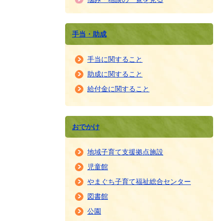
手当・助成
手当に関すること
助成に関すること
給付金に関すること
おでかけ
地域子育て支援拠点施設
児童館
やまぐち子育て福祉総合センター
図書館
公園