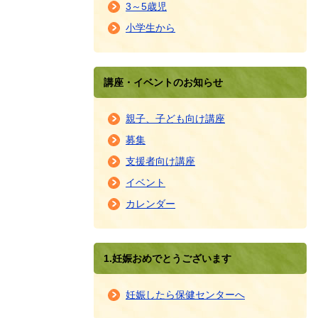
3～5歳児
小学生から
講座・イベントのお知らせ
親子、子ども向け講座
募集
支援者向け講座
イベント
カレンダー
1.妊娠おめでとうございます
妊娠したら保健センターへ