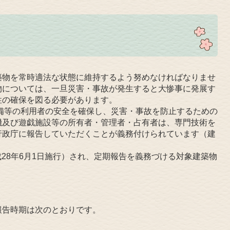
物を常時適法な状態に維持するよう努めなければなりませ
物については、一旦災害・事故が発生すると大惨事に発展す
性の確保を図る必要があります。
等の利用者の安全を確保し、災害・事故を防止するための
機及び遊戯施設等の所有者・管理者・占有者は、専門技術を
行政庁に報告していただくことが義務付けられています（建
成28年6月1日施行）され、定期報告を義務づける対象建築物
報告時期は次のとおりです。