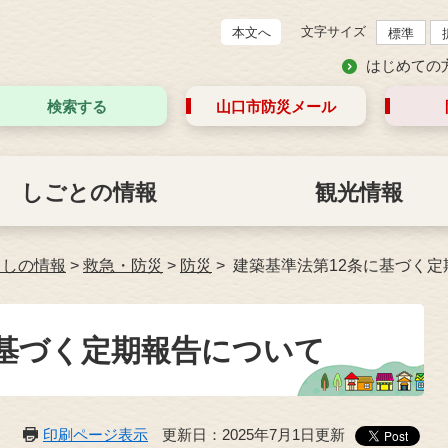
文字サイズ
本文へ
標準
はじめての
検索する
山口市防災
メール
しごとの情報
観光情報
らしの情報
>
救急・防災
>
防災
建築基準法第12条に基づく定
に基づく定期報告について
印刷ページ表示
更新日：2025年7月1日更新