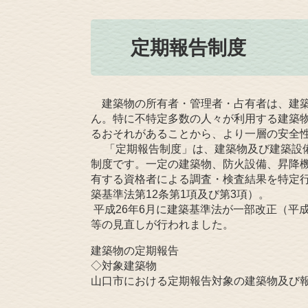
定期報告制度
建築物の所有者・管理者・占有者は、建築
ん。特に不特定多数の人々が利用する建築
るおそれがあることから、より一層の安全
「定期報告制度」は、建築物及び建築設備
制度です。一定の建築物、防火設備、昇降
有する資格者による調査・検査結果を特定
築基準法第12条第1項及び第3項）。
平成26年6月に建築基準法が一部改正（平
等の見直しが行われました。
建築物の定期報告
◇対象建築物
山口市における定期報告対象の建築物及び