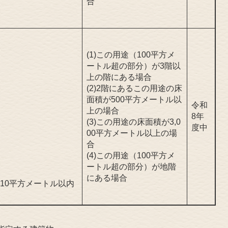
合
(1)この用途（100平方メ
ートル超の部分）が3階以
上の階にある場合
(2)2階にあるこの用途の床
面積が500平方メートル以
令和
上の場合
8年
(3)この用途の床面積が3,0
度中
00平方メートル以上の場
合
(4)この用途（100平方メ
ートル超の部分）が地階
にある場合
10平方メートル以内