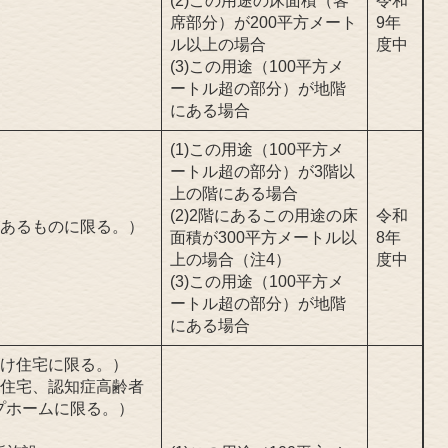
(2)この用途の床面積（客
令和
席部分）が200平方メート
9年
ル以上の場合
度中
(3)この用途（100平方メ
ートル超の部分）が地階
にある場合
(1)この用途（100平方メ
ートル超の部分）が3階以
上の階にある場合
(2)2階にあるこの用途の床
令和
があるものに限る。）
面積が300平方メートル以
8年
上の場合（注4）
度中
(3)この用途（100平方メ
ートル超の部分）が地階
にある場合
向け住宅に限る。）
け住宅、認知症高齢者
プホームに限る。）