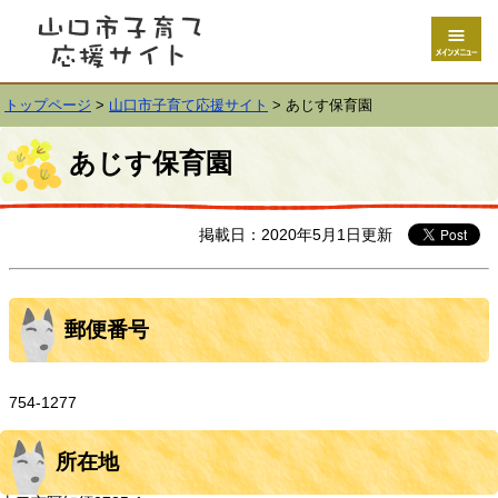
トップページ
>
山口市子育て応援サイト
>
あじす保育園
あじす保育園
掲載日：2020年5月1日更新
郵便番号
754-1277
所在地