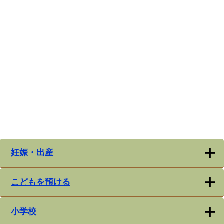
妊娠・出産
こどもを預ける
小学校