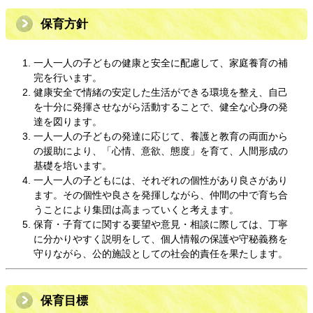
保育方針
一人一人の子どもの健康と安全に配慮して、家庭養育の補
完を行います。
健康安全で情緒の安定した生活ができる環境を整え、自己
を十分に発揮させながら活動することで、健全な心身の発
達を図ります。
一人一人の子どもの発達に応じて、養護と教育の両面から
の援助により、「心情、意欲、態度」を育て、人間形成の
基礎を培います。
一人一人の子どもには、それぞれの個性があり良さがあり
ます。その個性や良さを発揮しながら、仲間の中で育ち合
うことにより集団は高まっていくと考えます。
保育・子育てに関する要望や意見・相談に際しては、丁寧
に分かりやすく説明をして、個人情報の保護や守秘義務を
守りながら、公的施設としての社会的責任を果たします。
保育目標