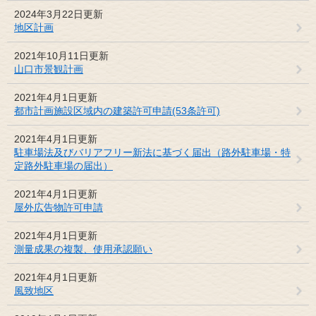
2024年3月22日更新
地区計画
2021年10月11日更新
山口市景観計画
2021年4月1日更新
都市計画施設区域内の建築許可申請(53条許可)
2021年4月1日更新
駐車場法及びバリアフリー新法に基づく届出（路外駐車場・特
定路外駐車場の届出）
2021年4月1日更新
屋外広告物許可申請
2021年4月1日更新
測量成果の複製、使用承認願い
2021年4月1日更新
風致地区