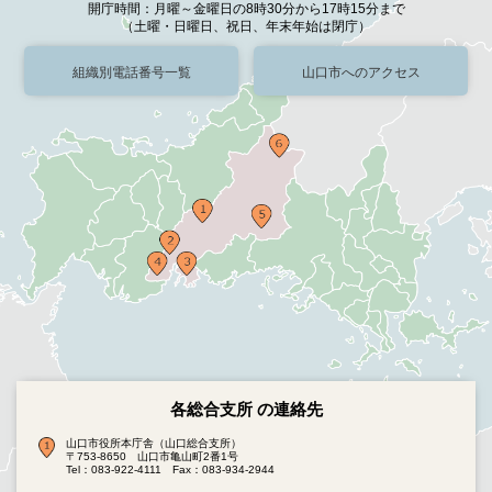
開庁時間：月曜～金曜日の8時30分から17時15分まで
（土曜・日曜日、祝日、年末年始は閉庁）
組織別電話番号一覧
山口市へのアクセス
各総合支所 の連絡先
山口市役所本庁舎（山口総合支所）
〒753-8650 山口市亀山町2番1号
Tel：083-922-4111
Fax：083-934-2944