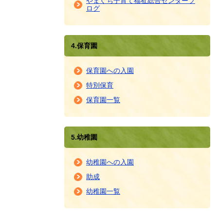
やまぐち子育て福祉総合センターブ
ログ
4.保育園
保育園への入園
特別保育
保育園一覧
5.幼稚園
幼稚園への入園
助成
幼稚園一覧