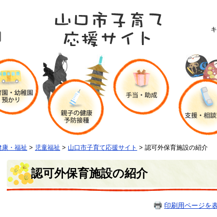
キ
健康・福祉
>
児童福祉
>
山口市子育て応援サイト
>
認可外保育施設の紹介
認可外保育施設の紹介
印刷用ページを