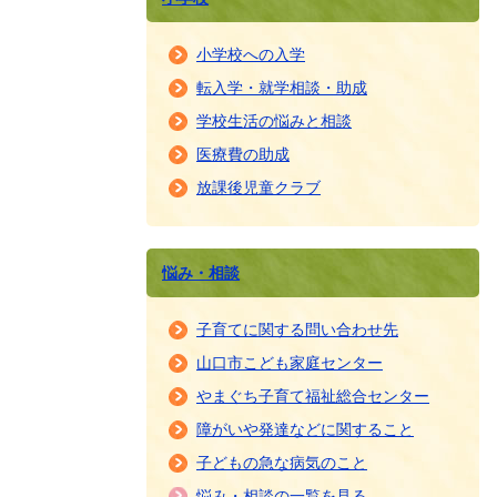
小学校への入学
転入学・就学相談・助成
学校生活の悩みと相談
医療費の助成
放課後児童クラブ
悩み・相談
子育てに関する問い合わせ先
山口市こども家庭センター
やまぐち子育て福祉総合センター
障がいや発達などに関すること
子どもの急な病気のこと
悩み・相談の一覧を見る