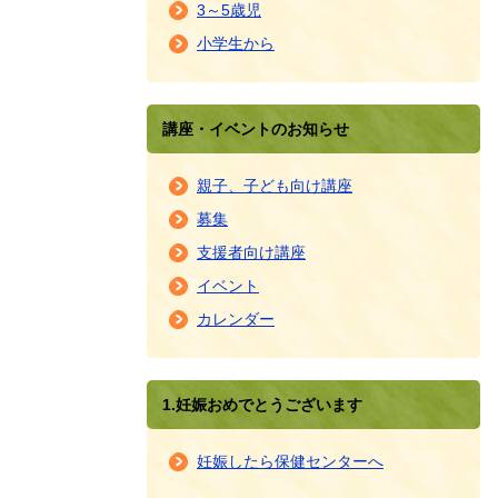
3～5歳児
小学生から
講座・イベントのお知らせ
親子、子ども向け講座
募集
支援者向け講座
イベント
カレンダー
1.妊娠おめでとうございます
妊娠したら保健センターへ