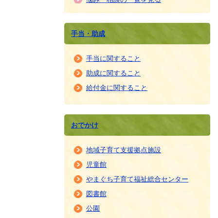
手当・助成
手当に関すること
助成に関すること
給付金に関すること
おでかけ
地域子育て支援拠点施設
児童館
やまぐち子育て福祉総合センター
図書館
公園