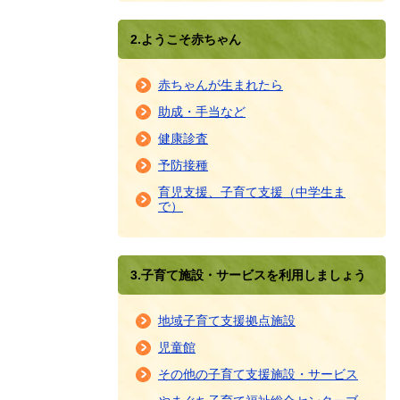
2.ようこそ赤ちゃん
赤ちゃんが生まれたら
助成・手当など
健康診査
予防接種
育児支援、子育て支援（中学生ま
で）
3.子育て施設・サービスを利用しましょう
地域子育て支援拠点施設
児童館
その他の子育て支援施設・サービス