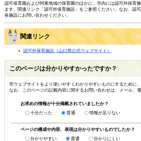
認可保育園および阿東地域の保育園のほかに、市内には認可外保育施
ます。関連リンク「認可外保育施設」をご参照ください。なお、認可
各施設にお問い合わせください。
関連リンク
認可外保育施設
（山口県公式ウェブサイト）
このページは分かりやすかったですか？
市ウェブサイトをより使いやすくわかりやすいものにするために、
なお、このページの記載内容に関するお問い合わせは、メール、電
お求めの情報が十分掲載されていましたか？
十分だった
普通
情報が足りない
ページの構成や内容、表現は分かりやすいものでしたか？
分かりやすい
普通
分かりにくい