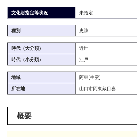
文化財指定等状況
未指定
種別
史跡
時代（大分類）
近世
時代（小分類）
江戸
地域
阿東(生雲)
所在地
山口市阿東蔵目喜
概要