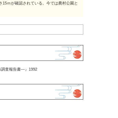
さ15ｍが確認されている。今では農村公園と
調査報告書―』1992