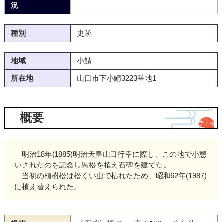
況
種別
史跡
地域
小鯖
所在地
山口市下小鯖3223番地1
概要
明治18年(1885)明治天皇山口行幸に際し、この地で小憩
いされたのを記念し黒松を植え石碑を建てた。
当初の植樹松は松くい虫で枯れたため、昭和62年(1987)
に植え替えられた。