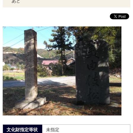
あと
文化財指定等状
未指定