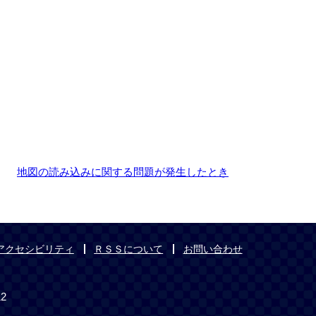
地図の読み込みに関する問題が発生したとき
アクセシビリティ
ＲＳＳについて
お問い合わせ
12