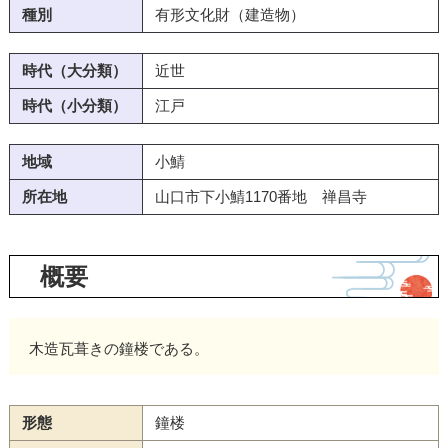
種別
有形文化財（建造物）
時代（大分類）
近世
時代（小分類）
江戸
地域
小鯖
所在地
山口市下小鯖1170番地 禅昌寺
概要
木造瓦葺きの鐘楼である。
形態
鐘楼