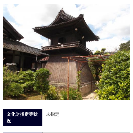
文化財指定等状
未指定
況