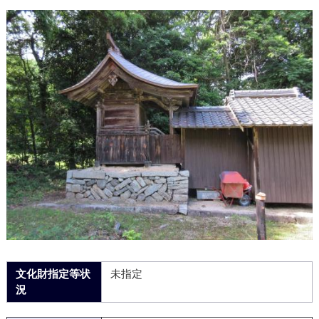
文化財指定等状
未指定
況