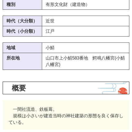
種別
有形文化財（建造物）
時代（大分類）
近世
時代（小分類）
江戸
地域
小鯖
所在地
山口市上小鯖583番地 鰐鳴八幡宮(小鯖
八幡宮)
概要
一間社流造、鉄板葺。
規模は小さいが建造当時の神社建築の形態を良く保存し
ている。